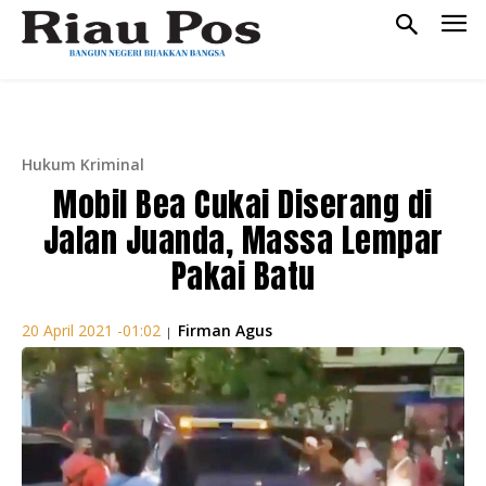
Hukum Kriminal
Mobil Bea Cukai Diserang di
Jalan Juanda, Massa Lempar
Pakai Batu
Firman Agus
20 April 2021 -01:02
|