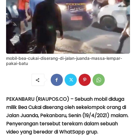
mobil-bea-cukai-diserang-di-jalan-juanda-massa-lempar-
pakai-batu
PEKANBARU (RIAUPOS.CO) – Sebuah mobil diduga
milik Bea Cukai diserang oleh sekelompok orang di
Jalan Juanda, Pekanbaru, Senin (19/4/2021) malam.
Penyerangan tersebut terekam dalam sebuah
video yang beredar di WhatSapp grup.