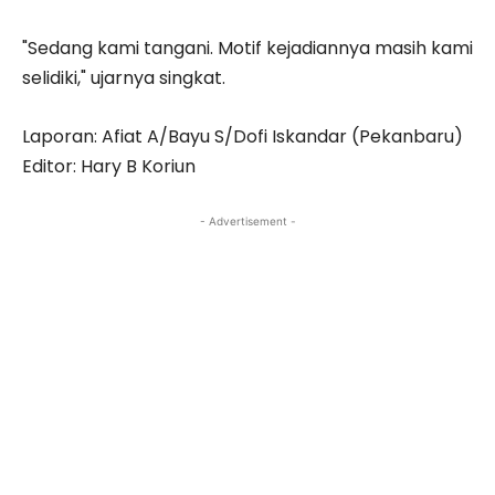
"Sedang kami tangani. Motif kejadiannya masih kami
selidiki," ujarnya singkat.
Laporan: Afiat A/Bayu S/Dofi Iskandar (Pekanbaru)
Editor: Hary B Koriun
- Advertisement -