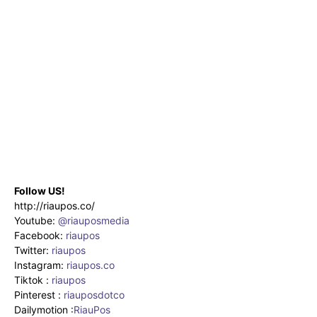
Follow US!
http://riaupos.co/
Youtube:
@riauposmedia
Facebook:
riaupos
Twitter:
riaupos
Instagram:
riaupos.co
Tiktok :
riaupos
Pinterest :
riauposdotco
Dailymotion :
RiauPos