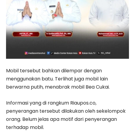
Mobil tersebut bahkan dilempar dengan
menggunakan batu. Terlihat juga mobil lain
berwarna putih, menabrak mobil Bea Cukai.
Informasi yang di rangkum Riaupos.co,
penyerangan tersebut dilakukan oleh sekelompok
orang. Belum jelas apa motif dari penyerangan
terhadap mobil.