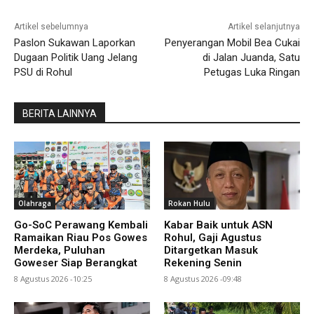
Artikel sebelumnya
Artikel selanjutnya
Paslon Sukawan Laporkan
Penyerangan Mobil Bea Cukai
Dugaan Politik Uang Jelang
di Jalan Juanda, Satu
PSU di Rohul
Petugas Luka Ringan
BERITA LAINNYA
Olahraga
Rokan Hulu
Go-SoC Perawang Kembali
Kabar Baik untuk ASN
Ramaikan Riau Pos Gowes
Rohul, Gaji Agustus
Merdeka, Puluhan
Ditargetkan Masuk
Goweser Siap Berangkat
Rekening Senin
8 Agustus 2026 -10:25
8 Agustus 2026 -09:48