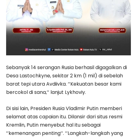
Sebanyak 14 serangan Rusia berhasil digagalkan di
Desa Lastochkyne, sekitar 2 km (1 mil) di sebelah
barat tepi utara Avdiivka. ’’Kekuatan besar kami
bercokol di sana,’’ lanjut Lykhoviy.
Di sisi lain, Presiden Rusia Vladimir Putin memberi
selamat atas capaian itu. Dilansir dari situs resmi
Kremlin, Putin menyebut hal itu sebagai
’’kemenangan penting’’. ’’Langkah-langkah yang