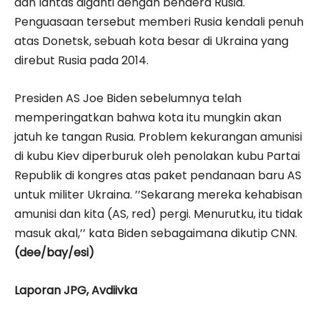
dan lantas diganti dengan bendera Rusia.
Penguasaan tersebut memberi Rusia kendali penuh
atas Donetsk, sebuah kota besar di Ukraina yang
direbut Rusia pada 2014.
Presiden AS Joe Biden sebelumnya telah
memperingatkan bahwa kota itu mungkin akan
jatuh ke tangan Rusia. Problem kekurangan amunisi
di kubu Kiev diperburuk oleh penolakan kubu Partai
Republik di kongres atas paket pendanaan baru AS
untuk militer Ukraina. ’’Sekarang mereka kehabisan
amunisi dan kita (AS, red) pergi. Menurutku, itu tidak
masuk akal,’’ kata Biden sebagaimana dikutip CNN.
(dee/bay/esi)
Laporan JPG, Avdiivka