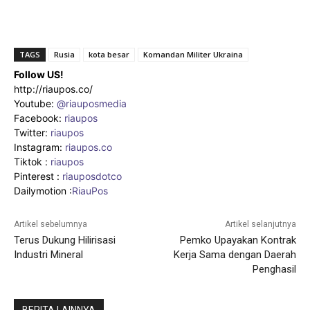
TAGS
Rusia
kota besar
Komandan Militer Ukraina
Follow US!
http://riaupos.co/
Youtube:
@riauposmedia
Facebook:
riaupos
Twitter:
riaupos
Instagram:
riaupos.co
Tiktok :
riaupos
Pinterest :
riauposdotco
Dailymotion :
RiauPos
Artikel sebelumnya
Artikel selanjutnya
Terus Dukung Hilirisasi
Pemko Upayakan Kontrak
Industri Mineral
Kerja Sama dengan Daerah
Penghasil