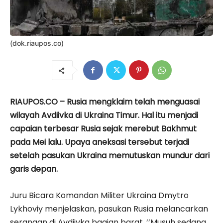
(dok.riaupos.co)
RIAUPOS.CO – Rusia mengklaim telah menguasai
wilayah Avdiivka di Ukraina Timur. Hal itu menjadi
capaian terbesar Rusia sejak merebut Bakhmut
pada Mei lalu. Upaya aneksasi tersebut terjadi
setelah pasukan Ukraina memutuskan mundur dari
garis depan.
Juru Bicara Komandan Militer Ukraina Dmytro
Lykhoviy menjelaskan, pasukan Rusia melancarkan
serangan di Avdiivka bagian barat. ’’Musuh sedang