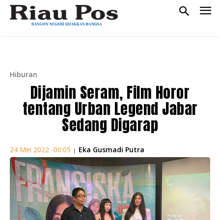
Hiburan
Dijamin Seram, Film Horor
tentang Urban Legend Jabar
Sedang Digarap
Eka Gusmadi Putra
24 Mei 2022 -00:05
|