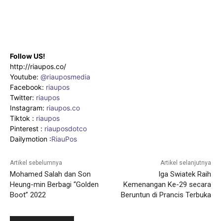
Follow US!
http://riaupos.co/
Youtube:
@riauposmedia
Facebook:
riaupos
Twitter:
riaupos
Instagram:
riaupos.co
Tiktok :
riaupos
Pinterest :
riauposdotco
Dailymotion :
RiauPos
Artikel sebelumnya
Artikel selanjutnya
Mohamed Salah dan Son
Iga Swiatek Raih
Heung-min Berbagi “Golden
Kemenangan Ke-29 secara
Boot” 2022
Beruntun di Prancis Terbuka