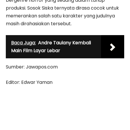
bergenre horror yang sedang dalam tahap
produksi. Sosok Siska ternyata dirasa cocok untuk
memerankan salah satu karakter yang judulnya
masih dirahasiakan tersebut.
Baca Juga:
Andre Taulany Kembali
Main Film Layar Lebar
Sumber: Jawapos.com
Editor: Edwar Yaman