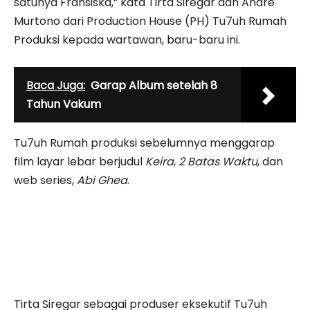
satunya Fransiska,” kata Tirta Siregar dan Andre
Murtono dari Production House (PH) Tu7uh Rumah
Produksi kepada wartawan, baru-baru ini.
Baca Juga:
Garap Album setelah 8
Tahun Vakum
Tu7uh Rumah produksi sebelumnya menggarap
film layar lebar berjudul
Keira
,
2 Batas Waktu
, dan
web series,
Abi Ghea
.
Tirta Siregar sebagai produser eksekutif Tu7uh