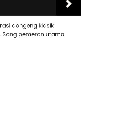
irasi dongeng klasik
ali. Sang pemeran utama