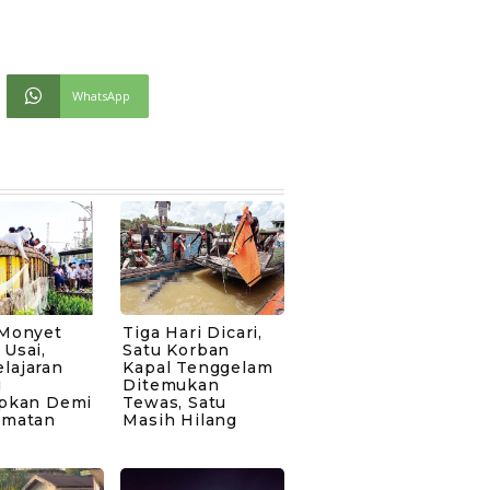
WhatsApp
 Monyet
Tiga Hari Dicari,
Usai,
Satu Korban
lajaran
Kapal Tenggelam
g
Ditemukan
apkan Demi
Tewas, Satu
amatan
Masih Hilang