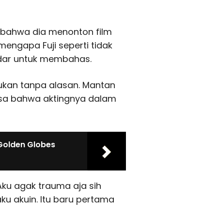
bahwa dia menonton film
 mengapa Fuji seperti tidak
dar untuk membahas.
 bukan tanpa alasan. Mantan
rasa bahwa aktingnya dalam
 Golden Globes
Aku agak trauma aja sih
aku akuin. Itu baru pertama