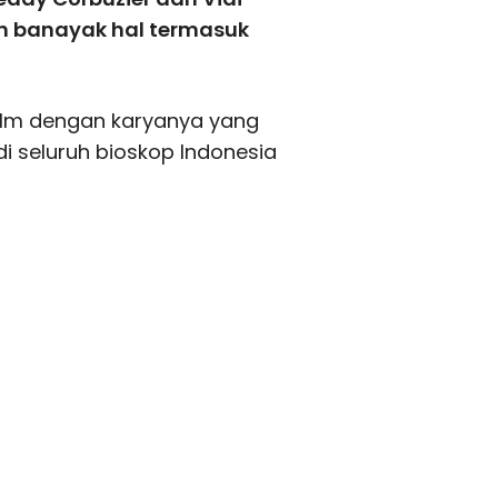
n banayak hal termasuk
g film dengan karyanya yang
 di seluruh bioskop Indonesia