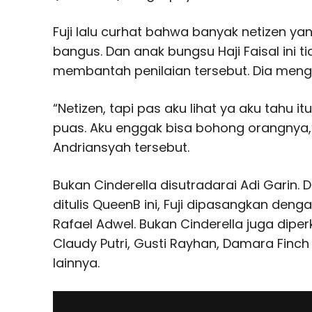
Fuji lalu curhat bahwa banyak netizen ya
bangus. Dan anak bungsu Haji Faisal ini t
membantah penilaian tersebut. Dia meng
“Netizen, tapi pas aku lihat ya aku tahu i
puas. Aku enggak bisa bohong orangnya,”
Andriansyah tersebut.
Bukan Cinderella disutradarai Adi Garin.
ditulis QueenB ini, Fuji dipasangkan de
Rafael Adwel. Bukan Cinderella juga dipe
Claudy Putri, Gusti Rayhan, Damara Finc
lainnya.