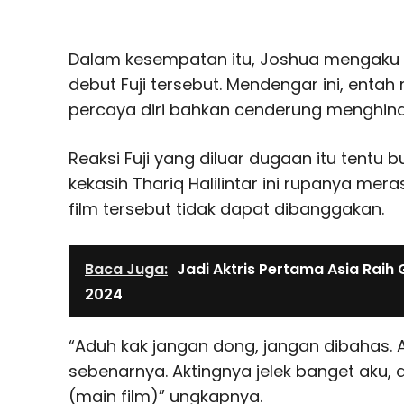
Dalam kesempatan itu, Joshua mengaku 
debut Fuji tersebut. Mendengar ini, entah
percaya diri bahkan cenderung menghin
Reaksi Fuji yang diluar dugaan itu tentu
kekasih Thariq Halilintar ini rupanya me
film tersebut tidak dapat dibanggakan.
Baca Juga:
Jadi Aktris Pertama Asia Raih
2024
“Aduh kak jangan dong, jangan dibahas. 
sebenarnya. Aktingnya jelek banget aku, 
(main film)” ungkapnya.