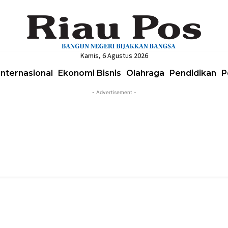
Kamis, 6 Agustus 2026
Internasional
Ekonomi Bisnis
Olahraga
Pendidikan
P
- Advertisement -