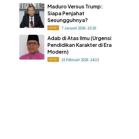
Maduro Versus Trump:
Siapa Penjahat
Sesungguhnya?
7 Januari 2026 -10:20
OPINI
Adab di Atas Ilmu (Urgensi
Pendidikan Karakter di Era
Modern)
10 Februari 2026 -14:13
OPINI