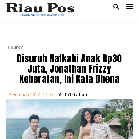
Hiburan
Disuruh Nafkahi Anak Rp30
Juta, Jonathan Frizzy
Keberatan, Ini Kata Dhena
Arif Oktafian
22 Februari 2022 -11:58
|