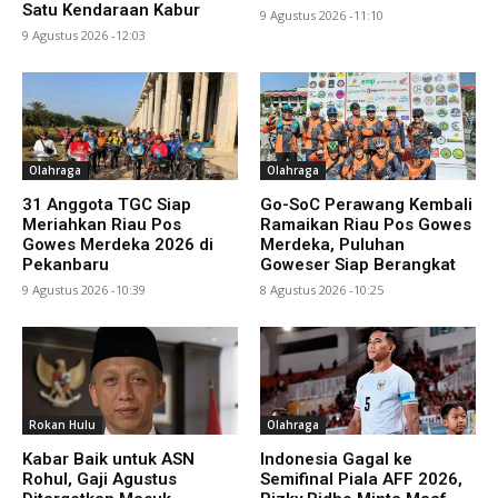
Satu Kendaraan Kabur
9 Agustus 2026 -11:10
9 Agustus 2026 -12:03
Olahraga
Olahraga
31 Anggota TGC Siap
Go-SoC Perawang Kembali
Meriahkan Riau Pos
Ramaikan Riau Pos Gowes
Gowes Merdeka 2026 di
Merdeka, Puluhan
Pekanbaru
Goweser Siap Berangkat
9 Agustus 2026 -10:39
8 Agustus 2026 -10:25
Rokan Hulu
Olahraga
Kabar Baik untuk ASN
Indonesia Gagal ke
Rohul, Gaji Agustus
Semifinal Piala AFF 2026,