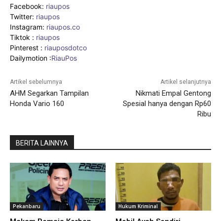
Facebook:
riaupos
Twitter:
riaupos
Instagram:
riaupos.co
Tiktok :
riaupos
Pinterest :
riauposdotco
Dailymotion :
RiauPos
Artikel sebelumnya
Artikel selanjutnya
AHM Segarkan Tampilan
Nikmati Empal Gentong
Honda Vario 160
Spesial hanya dengan Rp60
Ribu
BERITA LAINNYA
Pekanbaru
Hukum Kriminal