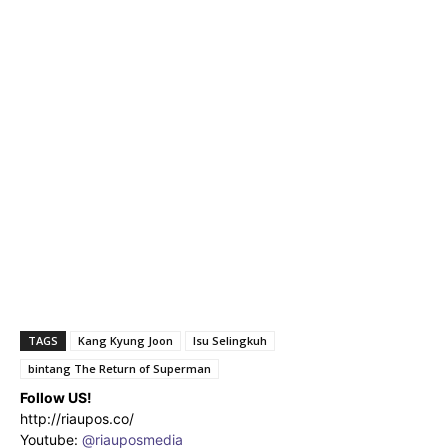
TAGS
Kang Kyung Joon
Isu Selingkuh
bintang The Return of Superman
Follow US!
http://riaupos.co/
Youtube:
@riauposmedia