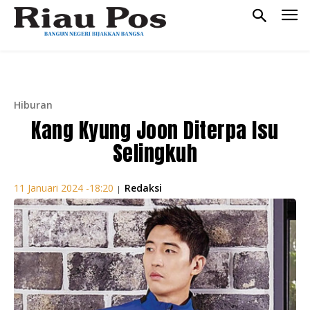
Hiburan
Kang Kyung Joon Diterpa Isu
Selingkuh
Redaksi
11 Januari 2024 -18:20
|