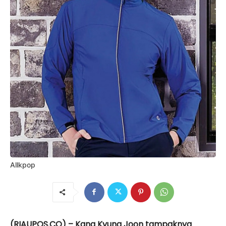
Allkpop
(RIAUPOS.CO) – Kang Kyung Joon tampaknya