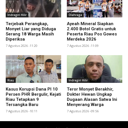
Indragiri Hilir
Olahraga
Terjebak Perangkap,
Ayeah Mineral Siapkan
Monyet Liar yang Diduga
2.400 Botol Gratis untuk
Serang 18 Warga Masih
Peserta Riau Pos Gowes
Diperiksa
Merdeka 2026
7 Agustus 2026 -11:20
7 Agustus 2026 -11:09
Riau
Indragiri Hilir
Kasus Korupsi Dana PI 10
Teror Monyet Berakhir,
Persen PHR Bergulir, Kejati
Dokter Hewan Ungkap
Riau Tetapkan 9
Dugaan Alasan Satwa Ini
Tersangka Baru
Menyerang Warga
7 Agustus 2026 -10:11
7 Agustus 2026 -09:56