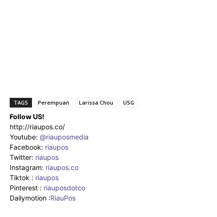
TAGS
Perempuan
Larissa Chou
USG
Follow US!
http://riaupos.co/
Youtube:
@riauposmedia
Facebook:
riaupos
Twitter:
riaupos
Instagram:
riaupos.co
Tiktok :
riaupos
Pinterest :
riauposdotco
Dailymotion :
RiauPos