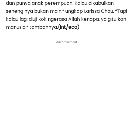
dan punya anak perempuan. Kalau dikabulkan
seneng nya bukan main,” ungkap Larissa Chou. “Tapi
kalau lagi diuji kok ngerasa Allah kenapa, ya gitu kan
manusia,” tambahnya.
(int/eca)
- Advertisement -