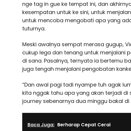
nge tag in gue ke tempat ini, dan akhir
kesempatan untuk ke sini, untuk menjala
untuk mencoba mengobati apa yang ada 
tuturnya.
Meski awalnya sempat merasa gugup, Vid
cukup lega dan tenang untuk menjalani
di sana. Pasalnya, ternyata ia bertemu 
juga tengah menjalani pengobatan kanker
“Dan awal pagi tadi nyampe tuh agak l
kita nggak tahu apa yang akan terjadi di s
journey sebenarnya dua minggu bakal di si
Baca Juga:
Berharap Cepat Cerai