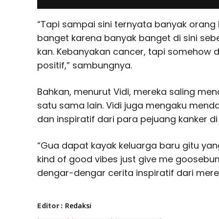
“Tapi sampai sini ternyata banyak orang 
banget karena banyak banget di sini seb
kan. Kebanyakan cancer, tapi somehow di
positif,” sambungnya.
Bahkan, menurut Vidi, mereka saling m
satu sama lain. Vidi juga mengaku menda
dan inspiratif dari para pejuang kanker di
“Gua dapat kayak keluarga baru gitu yang
kind of good vibes just give me gooseb
dengar-dengar cerita inspiratif dari mere
Editor :
Redaksi