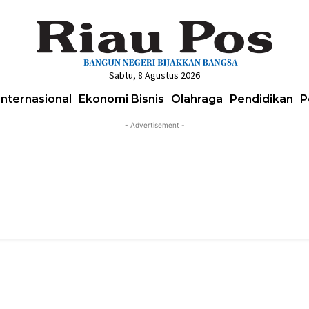
Sabtu, 8 Agustus 2026
Internasional
Ekonomi Bisnis
Olahraga
Pendidikan
P
- Advertisement -