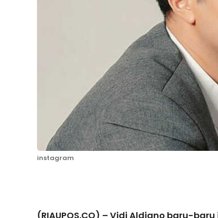
instagram
Facebook
T
(RIAUPOS.CO) – Vidi Aldiano baru-baru