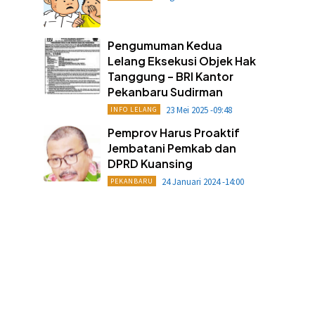
Pengumuman Kedua
Lelang Eksekusi Objek Hak
Tanggung – BRI Kantor
Pekanbaru Sudirman
23 Mei 2025 -09:48
INFO LELANG
Pemprov Harus Proaktif
Jembatani Pemkab dan
DPRD Kuansing
24 Januari 2024 -14:00
PEKANBARU