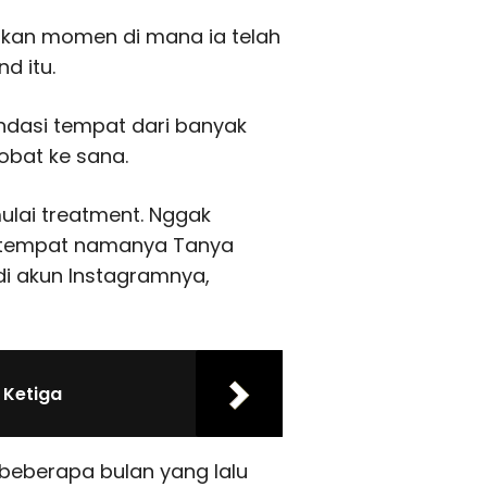
ikan momen di mana ia telah
d itu.
dasi tempat dari banyak
obat ke sana.
ulai treatment. Nggak
di tempat namanya Tanya
di akun Instagramnya,
 Ketiga
beberapa bulan yang lalu