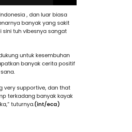
Indonesia , dan luar biasa
enarnya banyak yang sakit
 sini tuh vibesnya sangat
endukung untuk kesembuhan
patkan banyak cerita positif
 sana.
 very supportive, dan that
ump terkadang banyak kayak
ka,” tuturnya.
(int/eca)