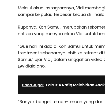
Melalui akun Instagramnya, Vidi membag
sampai ke pulau terbesar kedua di Thailan
Rupanya, Koh Samui, merupakan rekomen
netizen yang menyarankan Vidi untuk ber
“Gue hari ini ada di Koh Samui untuk mem
treatment sebenarnya lebih ke retreat 
Samui,” ujar Vidi, dalam unggahan video 
@vidialdiano.
Baca Juga:
Fairuz A Rafiq Melahirkan Anak
“Banyak banget teman-teman yang dari 