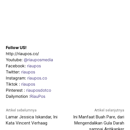
Follow US!
http://riaupos.co/
Youtube:
@riauposmedia
Facebook:
riaupos
Twitter:
riaupos
Instagram:
riaupos.co
Tiktok :
riaupos
Pinterest :
riauposdotco
Dailymotion :
RiauPos
Artikel sebelumnya
Artikel selanjutnya
Lamar Jessica Iskandar, Ini
Ini Manfaat Buah Pare, dari
Kata Vincent Verhaag
Mengendalikan Gula Darah
sampai Antikanker