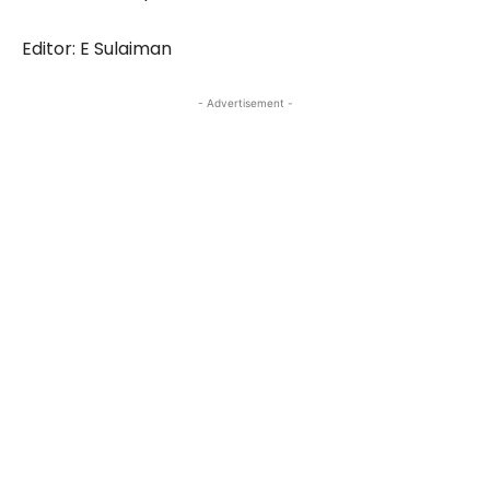
Editor: E Sulaiman
- Advertisement -