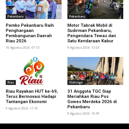
Pekanbaru
Pekanbaru
Pemko Pekanbaru Raih
Motor Tabrak Mobil di
Penghargaan
Sudirman Pekanbaru,
Pembangunan Daerah
Pengendara Tewas dan
Riau 2026
Satu Kendaraan Kabur
10 Agustus 2026 -07:13
9 Agustus 2026 -12:03
Riau
Olahraga
Riau Rayakan HUT ke-69,
31 Anggota TGC Siap
Terus Berinovasi Hadapi
Meriahkan Riau Pos
Tantangan Ekonomi
Gowes Merdeka 2026 di
Pekanbaru
9 Agustus 2026 -11:10
9 Agustus 2026 -10:39