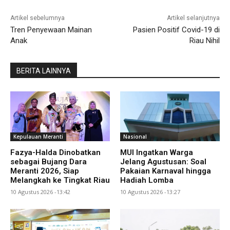
Artikel sebelumnya
Artikel selanjutnya
Tren Penyewaan Mainan
Pasien Positif Covid-19 di
Anak
Riau Nihil
BERITA LAINNYA
Kepulauan Meranti
Nasional
Fazya-Halda Dinobatkan
MUI Ingatkan Warga
sebagai Bujang Dara
Jelang Agustusan: Soal
Meranti 2026, Siap
Pakaian Karnaval hingga
Melangkah ke Tingkat Riau
Hadiah Lomba
10 Agustus 2026 -13:42
10 Agustus 2026 -13:27