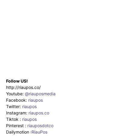
Follow US!
http://riaupos.co/
Youtube:
@riauposmedia
Facebook:
riaupos
Twitter:
riaupos
Instagram:
riaupos.co
Tiktok :
riaupos
Pinterest :
riauposdotco
Dailymotion :
RiauPos