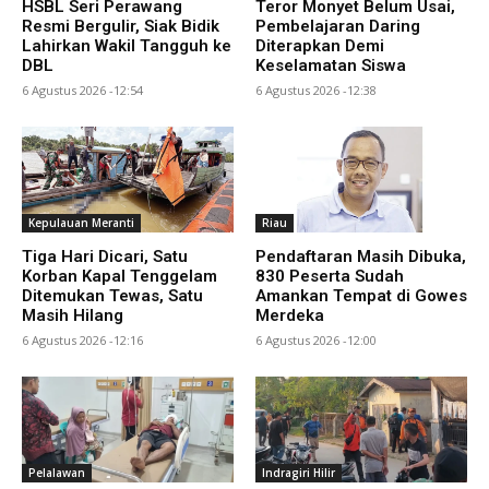
HSBL Seri Perawang
Teror Monyet Belum Usai,
Resmi Bergulir, Siak Bidik
Pembelajaran Daring
Lahirkan Wakil Tangguh ke
Diterapkan Demi
DBL
Keselamatan Siswa
6 Agustus 2026 -12:54
6 Agustus 2026 -12:38
Kepulauan Meranti
Riau
Tiga Hari Dicari, Satu
Pendaftaran Masih Dibuka,
Korban Kapal Tenggelam
830 Peserta Sudah
Ditemukan Tewas, Satu
Amankan Tempat di Gowes
Masih Hilang
Merdeka
6 Agustus 2026 -12:16
6 Agustus 2026 -12:00
Pelalawan
Indragiri Hilir