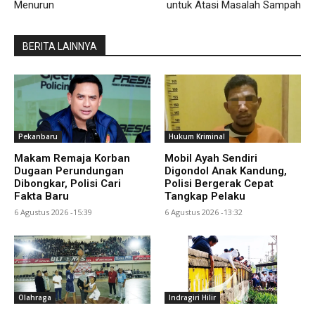
Menurun
untuk Atasi Masalah Sampah
BERITA LAINNYA
Pekanbaru
Hukum Kriminal
Makam Remaja Korban
Mobil Ayah Sendiri
Dugaan Perundungan
Digondol Anak Kandung,
Dibongkar, Polisi Cari
Polisi Bergerak Cepat
Fakta Baru
Tangkap Pelaku
6 Agustus 2026 -15:39
6 Agustus 2026 -13:32
Olahraga
Indragiri Hilir