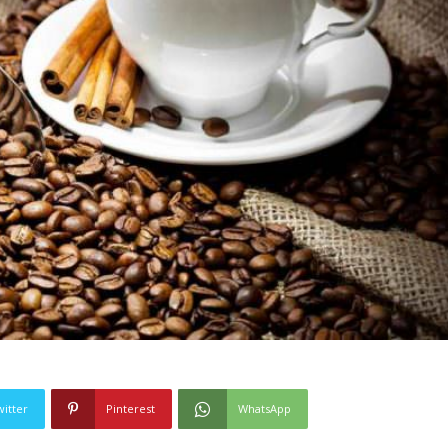
witter
Pinterest
WhatsApp