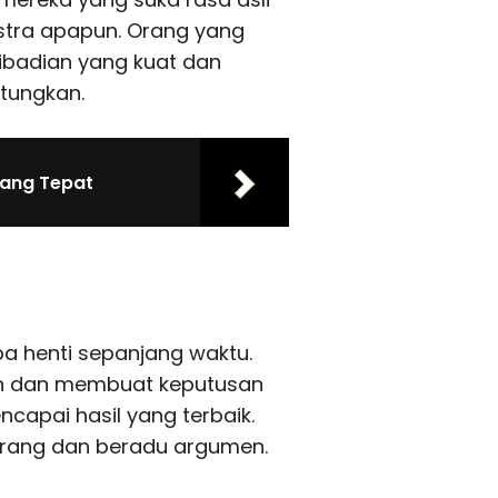
kstra apapun. Orang yang
ibadian yang kuat dan
tungkan.
yang Tepat
pa henti sepanjang waktu.
 dan membuat keputusan
ncapai hasil yang terbaik.
orang dan beradu argumen.