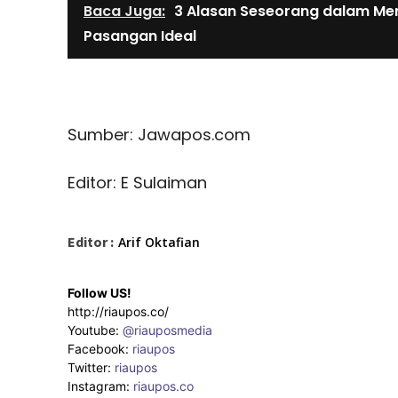
Baca Juga:
3 Alasan Seseorang dalam Mem
Pasangan Ideal
Sumber: Jawapos.com
Editor: E Sulaiman
Editor :
Arif Oktafian
Follow US!
http://riaupos.co/
Youtube:
@riauposmedia
Facebook:
riaupos
Twitter:
riaupos
Instagram:
riaupos.co