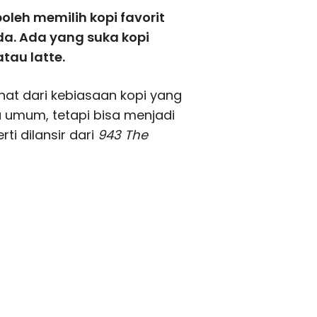
leh memilih kopi favorit
da. Ada yang suka kopi
tau latte.
ihat dari kebiasaan kopi yang
ra umum, tetapi bisa menjadi
i dilansir dari
943 The