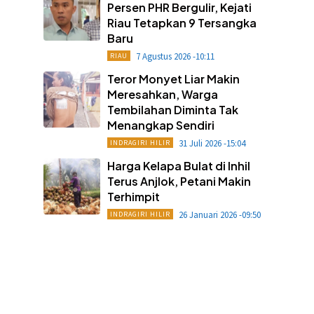
Persen PHR Bergulir, Kejati
Riau Tetapkan 9 Tersangka
Baru
7 Agustus 2026 -10:11
RIAU
Teror Monyet Liar Makin
Meresahkan, Warga
Tembilahan Diminta Tak
Menangkap Sendiri
31 Juli 2026 -15:04
INDRAGIRI HILIR
Harga Kelapa Bulat di Inhil
Terus Anjlok, Petani Makin
Terhimpit
26 Januari 2026 -09:50
INDRAGIRI HILIR