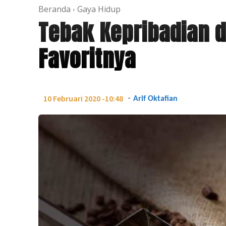
Beranda
Gaya Hidup
Tebak Kepribadian da
Favoritnya
-
10 Februari 2020 -10:48
Arif Oktafian