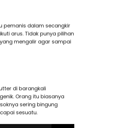
 pemanis dalam secangkir
uti arus. Tidak punya pilihan
r yang mengalir agar sampai
ter di barangkali
genik. Orang itu biasanya
osoknya sering bingung
capai sesuatu.