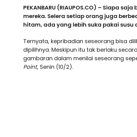
PEKANBARU (RIAUPOS.CO) – Siapa saja bo
mereka. Selera setiap orang juga berbe
hitam, ada yang lebih suka pakai susu a
Ternyata, kepribadian seseorang bisa dil
dipilihnya. Meskipun itu tak berlaku seca
gambaran dalam menilai seseorang sepert
Point
, Senin (10/2).