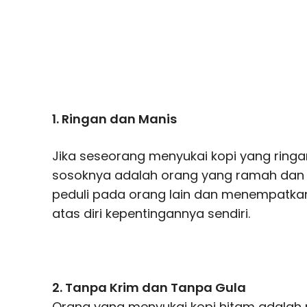
1. Ringan dan Manis
Jika seseorang menyukai kopi yang ring
sosoknya adalah orang yang ramah dan 
peduli pada orang lain dan menempatkan
atas diri kepentingannya sendiri.
2. Tanpa Krim dan Tanpa Gula
Orang yang menyukai kopi hitam adalah 