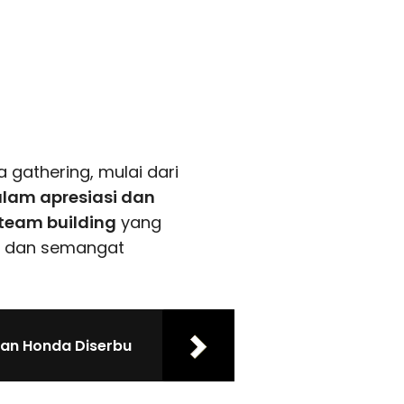
 gathering, mulai dari
lam apresiasi dan
team building
yang
a dan semangat
ran Honda Diserbu