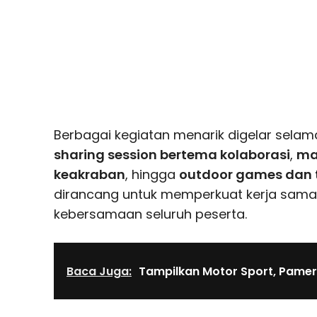
Berbagai kegiatan menarik digelar selama
sharing session bertema kolaborasi
,
ma
keakraban
, hingga
outdoor games dan 
dirancang untuk memperkuat kerja sam
kebersamaan seluruh peserta.
Baca Juga:
Tampilkan Motor Sport, Pame