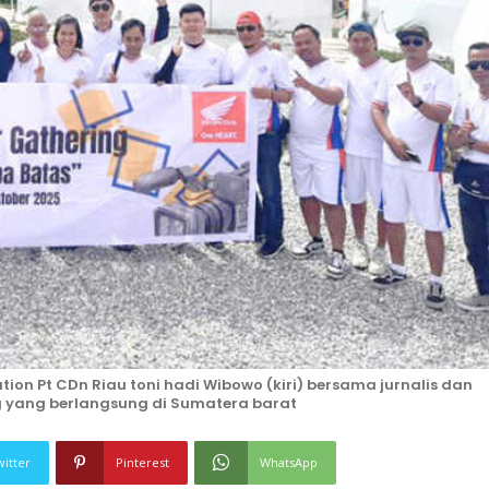
ion Pt CDn Riau toni hadi Wibowo (kiri) bersama jurnalis dan
ng yang berlangsung di Sumatera barat
witter
Pinterest
WhatsApp