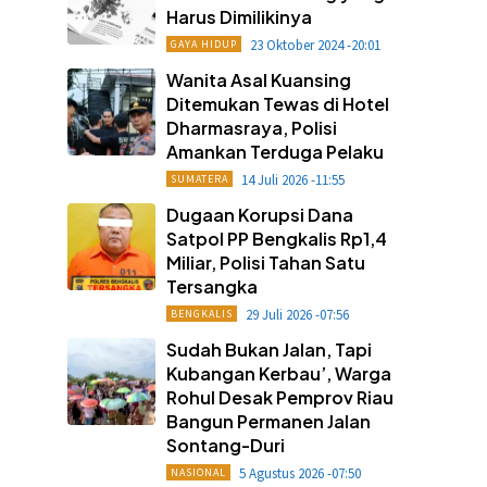
Harus Dimilikinya
23 Oktober 2024 -20:01
GAYA HIDUP
Wanita Asal Kuansing
Ditemukan Tewas di Hotel
Dharmasraya, Polisi
Amankan Terduga Pelaku
14 Juli 2026 -11:55
SUMATERA
Dugaan Korupsi Dana
Satpol PP Bengkalis Rp1,4
Miliar, Polisi Tahan Satu
Tersangka
29 Juli 2026 -07:56
BENGKALIS
Sudah Bukan Jalan, Tapi
Kubangan Kerbau’, Warga
Rohul Desak Pemprov Riau
Bangun Permanen Jalan
Sontang-Duri
5 Agustus 2026 -07:50
NASIONAL