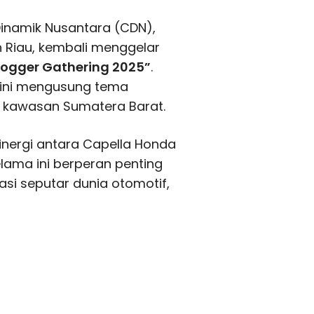
Dinamik Nusantara (CDN),
 Riau, kembali menggelar
logger Gathering 2025”
.
u ini mengusung tema
i kawasan Sumatera Barat.
inergi antara Capella Honda
lama ini berperan penting
si seputar dunia otomotif,