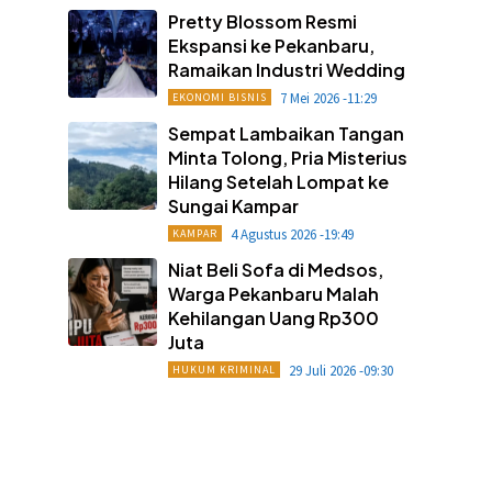
Pretty Blossom Resmi
Ekspansi ke Pekanbaru,
Ramaikan Industri Wedding
7 Mei 2026 -11:29
EKONOMI BISNIS
Sempat Lambaikan Tangan
Minta Tolong, Pria Misterius
Hilang Setelah Lompat ke
Sungai Kampar
4 Agustus 2026 -19:49
KAMPAR
Niat Beli Sofa di Medsos,
Warga Pekanbaru Malah
Kehilangan Uang Rp300
Juta
29 Juli 2026 -09:30
HUKUM KRIMINAL