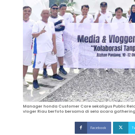
Manager honda Customer Care sekaligus Public Relat
vloger Riau berfoto bersama di sela acara gatheri
Facebook
T