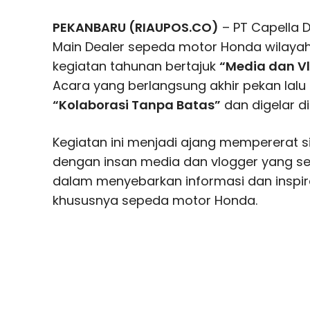
PEKANBARU (RIAUPOS.CO)
– PT Capella 
Main Dealer sepeda motor Honda wilayah
kegiatan tahunan bertajuk
“Media dan V
Acara yang berlangsung akhir pekan lal
“Kolaborasi Tanpa Batas”
dan digelar d
Kegiatan ini menjadi ajang mempererat s
dengan insan media dan vlogger yang se
dalam menyebarkan informasi dan inspira
khususnya sepeda motor Honda.