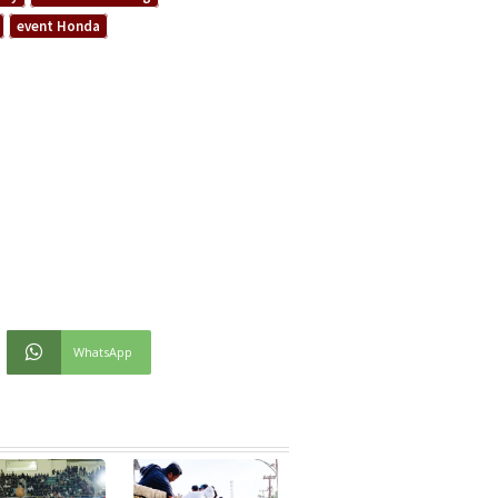
event Honda
WhatsApp