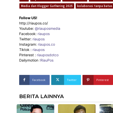
Media dan Vlogger Gathering 2025
kolaborasi tanpa batas
Follow US!
http://riaupos.co/
Youtube:
@riauposmedia
Facebook:
riaupos
Twitter:
riaupos
Instagram:
riaupos.co
Tiktok :
riaupos
Pinterest :
riauposdotco
Dailymotion :
RiauPos
Facebook
Twitter
Pinterest
BERITA LAINNYA