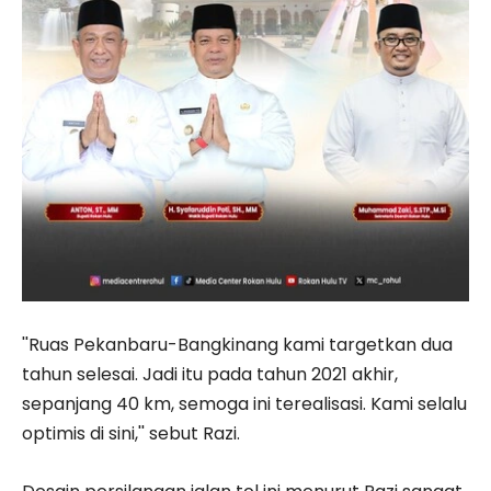
''Ruas Pekanbaru-Bangkinang kami targetkan dua
tahun selesai. Jadi itu pada tahun 2021 akhir,
sepanjang 40 km, semoga ini terealisasi. Kami selalu
optimis di sini,'' sebut Razi.