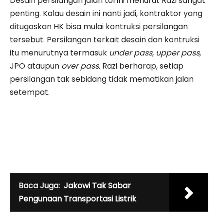
Desain persilangan jalan tol ini menurut Razi sangat
penting. Kalau desain ini nanti jadi, kontraktor yang
ditugaskan HK bisa mulai kontruksi persilangan
tersebut. Persilangan terkait desain dan kontruksi
itu menurutnya termasuk
under pass, upper pass,
JPO ataupun
over pass.
Razi berharap, setiap
persilangan tak sebidang tidak mematikan jalan
setempat.
Baca Juga:
Jakowi Tak Sabar
Pengunaan Transportasi Listrik