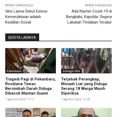
Artikel sebelumnya
Artikel selanjutnya
Idris Laena Sebut Esensi
Ada Klaster Covid-19 di
Kemerdekaan adalah
Bengkalis, Kapolda: Segera
Keadilan Sosial
Lakukan Tindakan Terukur
BERITA LAINNYA
Pekanbaru
Indragiri Hilir
Tragedi Pagi di Pekanbaru,
Terjebak Perangkap,
Rosdiana Tewas
Monyet Liar yang Diduga
Bersimbah Darah Diduga
Serang 18 Warga Masih
Dibacok Mantan Suami
Diperiksa
7 Agustus 2026 -17:11
7 Agustus 2026 -11:20