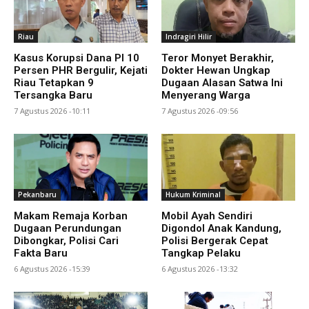
Riau
Indragiri Hilir
Kasus Korupsi Dana PI 10
Teror Monyet Berakhir,
Persen PHR Bergulir, Kejati
Dokter Hewan Ungkap
Riau Tetapkan 9
Dugaan Alasan Satwa Ini
Tersangka Baru
Menyerang Warga
7 Agustus 2026 -10:11
7 Agustus 2026 -09:56
Pekanbaru
Hukum Kriminal
Makam Remaja Korban
Mobil Ayah Sendiri
Dugaan Perundungan
Digondol Anak Kandung,
Dibongkar, Polisi Cari
Polisi Bergerak Cepat
Fakta Baru
Tangkap Pelaku
6 Agustus 2026 -15:39
6 Agustus 2026 -13:32