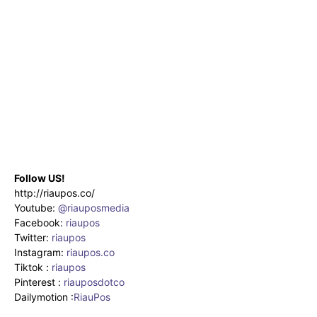
Follow US!
http://riaupos.co/
Youtube:
@riauposmedia
Facebook:
riaupos
Twitter:
riaupos
Instagram:
riaupos.co
Tiktok :
riaupos
Pinterest :
riauposdotco
Dailymotion :
RiauPos