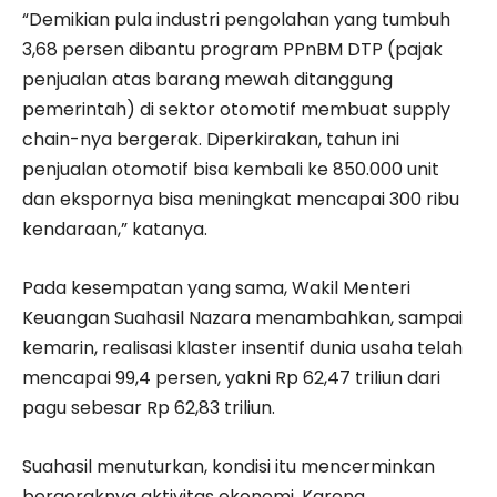
“Demikian pula industri pengolahan yang tumbuh
3,68 persen dibantu program PPnBM DTP (pajak
penjualan atas barang mewah ditanggung
pemerintah) di sektor otomotif membuat supply
chain-nya bergerak. Diperkirakan, tahun ini
penjualan otomotif bisa kembali ke 850.000 unit
dan ekspornya bisa meningkat mencapai 300 ribu
kendaraan,” katanya.
Pada kesempatan yang sama, Wakil Menteri
Keuangan Suahasil Nazara menambahkan, sampai
kemarin, realisasi klaster insentif dunia usaha telah
mencapai 99,4 persen, yakni Rp 62,47 triliun dari
pagu sebesar Rp 62,83 triliun.
Suahasil menuturkan, kondisi itu mencerminkan
bergeraknya aktivitas ekonomi. Karena