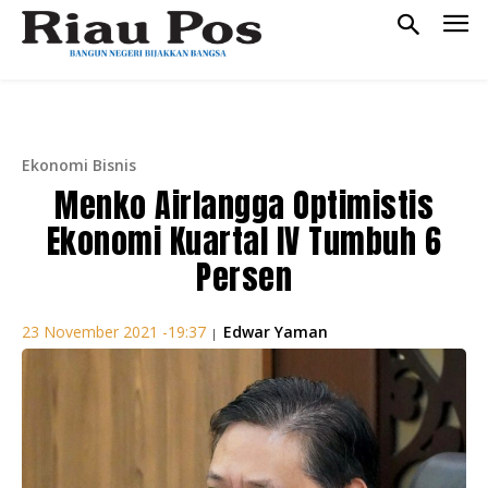
Ekonomi Bisnis
Menko Airlangga Optimistis
Ekonomi Kuartal IV Tumbuh 6
Persen
Edwar Yaman
23 November 2021 -19:37
|