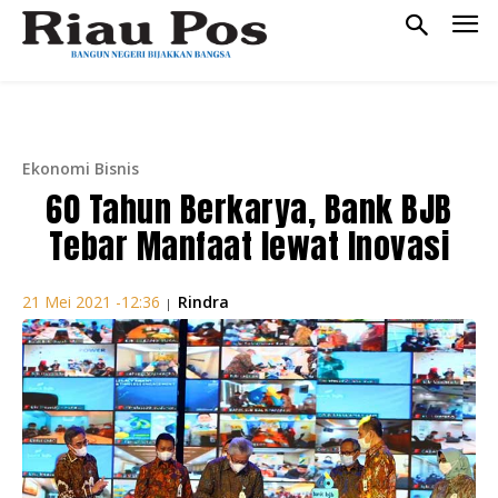
Ekonomi Bisnis
60 Tahun Berkarya, Bank BJB
Tebar Manfaat lewat Inovasi
Rindra
21 Mei 2021 -12:36
|