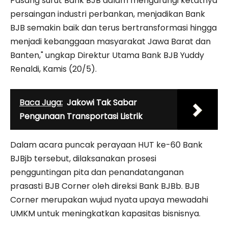
Pasang surut Bank BJB dalam mengarungi ketatnya
persaingan industri perbankan, menjadikan Bank
BJB semakin baik dan terus bertransformasi hingga
menjadi kebanggaan masyarakat Jawa Barat dan
Banten," ungkap Direktur Utama Bank BJB Yuddy
Renaldi, Kamis (20/5).
Baca Juga:
Jakowi Tak Sabar
Pengunaan Transportasi Listrik
Dalam acara puncak perayaan HUT ke-60 Bank
BJBjb tersebut, dilaksanakan prosesi
pengguntingan pita dan penandatanganan
prasasti BJB Corner oleh direksi Bank BJBb. BJB
Corner merupakan wujud nyata upaya mewadahi
UMKM untuk meningkatkan kapasitas bisnisnya.