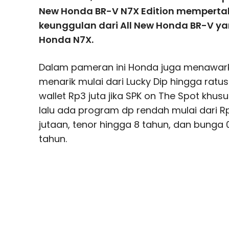
New Honda BR-V N7X Edition memperta
keunggulan dari All New Honda BR-V y
Honda N7X.
Dalam pameran ini Honda juga menawar
menarik mulai dari Lucky Dip hingga ratus
wallet Rp3 juta jika SPK on The Spot khus
lalu ada program dp rendah mulai dari Rp1
jutaan, tenor hingga 8 tahun, dan bunga
tahun.