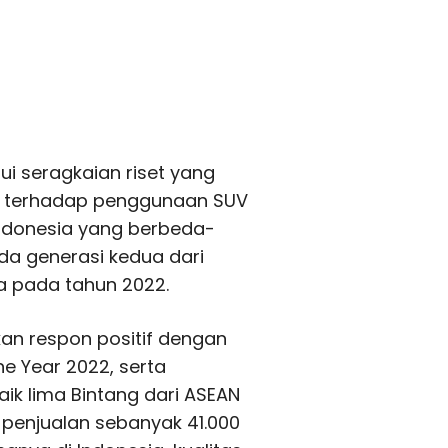
 seragkaian riset yang
ic terhadap penggunaan SUV
 Indonesia yang berbeda-
da generasi kedua dari
a pada tahun 2022.
an respon positif dengan
 Year 2022, serta
ik lima Bintang dari ASEAN
h penjualan sebanyak 41.000