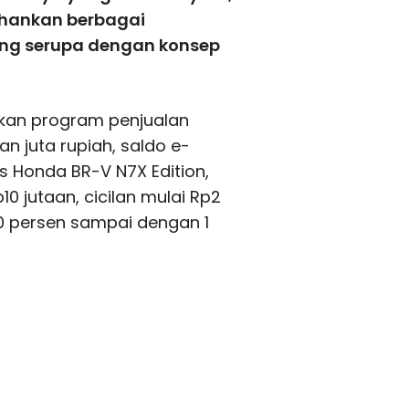
hankan berbagai
ang serupa dengan konsep
kan program penjualan
an juta rupiah, saldo e-
us Honda BR-V N7X Edition,
0 jutaan, cicilan mulai Rp2
 0 persen sampai dengan 1