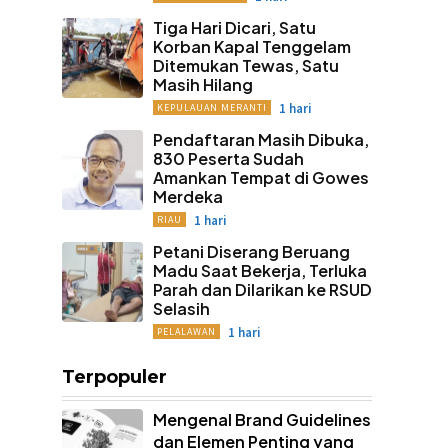
Tiga Hari Dicari, Satu
Korban Kapal Tenggelam
Ditemukan Tewas, Satu
Masih Hilang
1 hari
KEPULAUAN MERANTI
Pendaftaran Masih Dibuka,
830 Peserta Sudah
Amankan Tempat di Gowes
Merdeka
1 hari
RIAU
Petani Diserang Beruang
Madu Saat Bekerja, Terluka
Parah dan Dilarikan ke RSUD
Selasih
1 hari
PELALAWAN
Terpopuler
Mengenal Brand Guidelines
dan Elemen Penting yang