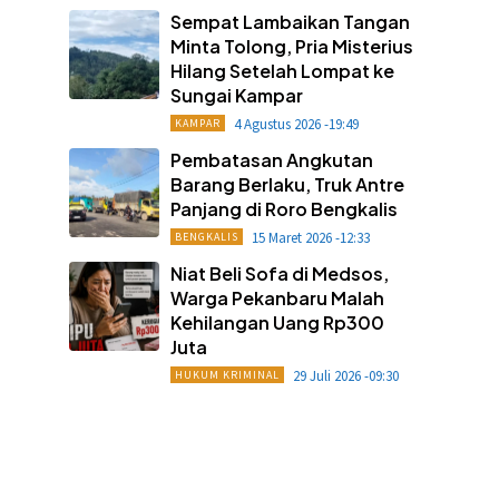
Sempat Lambaikan Tangan
Minta Tolong, Pria Misterius
Hilang Setelah Lompat ke
Sungai Kampar
4 Agustus 2026 -19:49
KAMPAR
Pembatasan Angkutan
Barang Berlaku, Truk Antre
Panjang di Roro Bengkalis
15 Maret 2026 -12:33
BENGKALIS
Niat Beli Sofa di Medsos,
Warga Pekanbaru Malah
Kehilangan Uang Rp300
Juta
29 Juli 2026 -09:30
HUKUM KRIMINAL