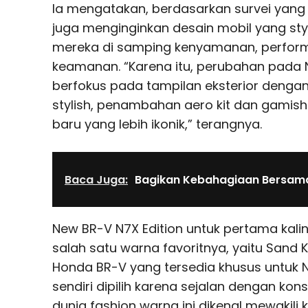
Ia mengatakan, berdasarkan survei yang
juga menginginkan desain mobil yang styl
mereka di samping kenyamanan, perfor
keamanan. “Karena itu, perubahan pada 
berfokus pada tampilan eksterior dengan
stylish, penambahan aero kit dan gamish
baru yang lebih ikonik,” terangnya.
Baca Juga:
Bagikan Kebahagiaan Bersam
New BR-V N7X Edition untuk pertama kal
salah satu warna favoritnya, yaitu Sand 
Honda BR-V yang tersedia khusus untuk N
sendiri dipilih karena sejalan dengan kon
dunia fashion warna ini dikenal mewakili k