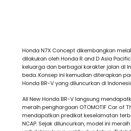
Honda N7X Concept dikembangkan melalui
dilakukan oleh Honda R and D Asia Pacif
keluarga dan berbagai karakter jalan di
beda. Konsep ini kemudian diterapkan pa
Honda BR-V yang diluncurkan di Indonesi
All New Honda BR-V langsung mendapatk
meraih penghargaan OTOMOTIF Car of The
mendapatkan predikat keselamatan terba
NCAP. Sejak diluncurkan, model ini merai