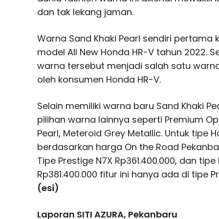
dan tak lekang jaman.
Warna Sand Khaki Pearl sendiri pertama k
model All New Honda HR-V tahun 2022. S
warna tersebut menjadi salah satu warna 
oleh konsumen Honda HR-V.
Selain memiliki warna baru Sand Khaki Pea
pilihan warna lainnya seperti Premium Opa
Pearl, Meteroid Grey Metallic. Untuk tipe
berdasarkan harga On the Road Pekanba
Tipe Prestige N7X Rp361.400.000, dan tipe
Rp381.400.000 fitur ini hanya ada di tipe 
(esi)
Laporan SITI AZURA, Pekanbaru