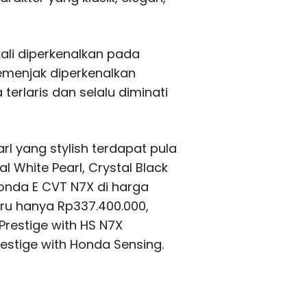
ali diperkenalkan pada
emenjak diperkenalkan
terlaris dan selalu diminati
rl yang stylish terdapat pula
l White Pearl, Crystal Black
 Honda E CVT N7X di harga
ru hanya Rp337.400.000,
 Prestige with HS N7X
Prestige with Honda Sensing.