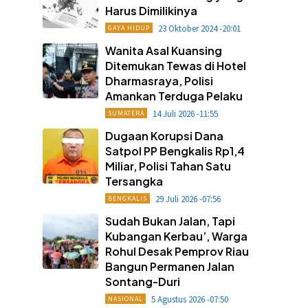
Harus Dimilikinya
23 Oktober 2024 -20:01
GAYA HIDUP
Wanita Asal Kuansing
Ditemukan Tewas di Hotel
Dharmasraya, Polisi
Amankan Terduga Pelaku
14 Juli 2026 -11:55
SUMATERA
Dugaan Korupsi Dana
Satpol PP Bengkalis Rp1,4
Miliar, Polisi Tahan Satu
Tersangka
29 Juli 2026 -07:56
BENGKALIS
Sudah Bukan Jalan, Tapi
Kubangan Kerbau’, Warga
Rohul Desak Pemprov Riau
Bangun Permanen Jalan
Sontang-Duri
5 Agustus 2026 -07:50
NASIONAL