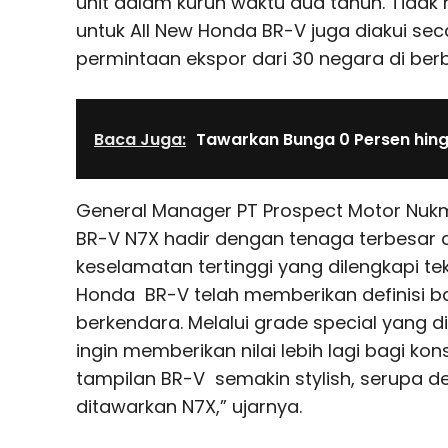
unit dalam kurun waktu dua tahun. Tidak h
untuk All New Honda BR-V juga diakui sec
permintaan ekspor dari 30 negara di ber
Baca Juga:
Tawarkan Bunga 0 Persen hin
General Manager PT Prospect Motor Nuk
BR-V N7X hadir dengan tenaga terbesar d
keselamatan tertinggi yang dilengkapi te
Honda BR-V telah memberikan definisi 
berkendara. Melalui grade special yang di
ingin memberikan nilai lebih lagi bagi 
tampilan BR-V semakin stylish, serupa 
ditawarkan N7X,” ujarnya.