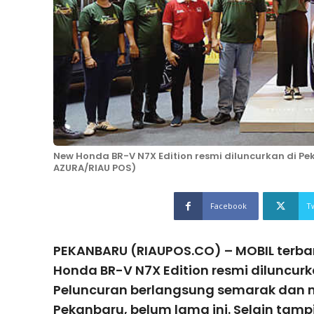
New Honda BR-V N7X Edition resmi diluncurkan di Pek
AZURA/RIAU POS)
Facebook
T
PEKANBARU (RIAUPOS.CO) – MOBIL terbar
Honda BR-V N7X Edition resmi diluncurk
Peluncuran berlangsung semarak dan me
Pekanbaru, belum lama ini. Selain tamp