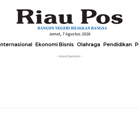
Jumat, 7 Agustus 2026
Internasional
Ekonomi Bisnis
Olahraga
Pendidikan
P
- Advertisement -