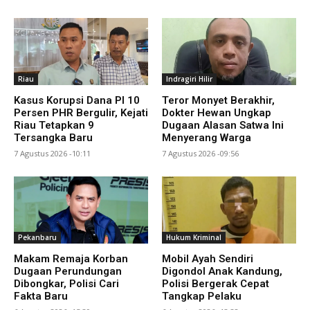
Riau
Indragiri Hilir
Kasus Korupsi Dana PI 10
Teror Monyet Berakhir,
Persen PHR Bergulir, Kejati
Dokter Hewan Ungkap
Riau Tetapkan 9
Dugaan Alasan Satwa Ini
Tersangka Baru
Menyerang Warga
7 Agustus 2026 -10:11
7 Agustus 2026 -09:56
Pekanbaru
Hukum Kriminal
Makam Remaja Korban
Mobil Ayah Sendiri
Dugaan Perundungan
Digondol Anak Kandung,
Dibongkar, Polisi Cari
Polisi Bergerak Cepat
Fakta Baru
Tangkap Pelaku