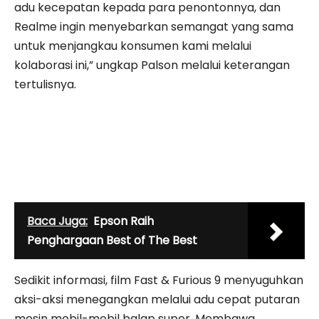
adu kecepatan kepada para penontonnya, dan
Realme ingin menyebarkan semangat yang sama
untuk menjangkau konsumen kami melalui
kolaborasi ini,” ungkap Palson melalui keterangan
tertulisnya.
Baca Juga:
Epson Raih
Penghargaan Best of The Best
Sedikit informasi, film Fast & Furious 9 menyuguhkan
aksi-aksi menegangkan melalui adu cepat putaran
mesin mobil-mobil balap super. Membawa