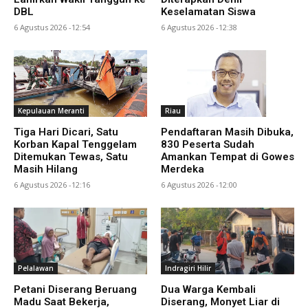
DBL
Keselamatan Siswa
6 Agustus 2026 -12:54
6 Agustus 2026 -12:38
Kepulauan Meranti
Riau
Tiga Hari Dicari, Satu
Pendaftaran Masih Dibuka,
Korban Kapal Tenggelam
830 Peserta Sudah
Ditemukan Tewas, Satu
Amankan Tempat di Gowes
Masih Hilang
Merdeka
6 Agustus 2026 -12:16
6 Agustus 2026 -12:00
Pelalawan
Indragiri Hilir
Petani Diserang Beruang
Dua Warga Kembali
Madu Saat Bekerja,
Diserang, Monyet Liar di