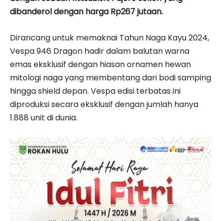
dibanderol dengan harga Rp267 jutaan.
Dirancang untuk memaknai Tahun Naga Kayu 2024,
Vespa 946 Dragon hadir dalam balutan warna
emas eksklusif dengan hiasan ornamen hewan
mitologi naga yang membentang dari bodi samping
hingga shield depan. Vespa edisi terbatas ini
diproduksi secara eksklusif dengan jumlah hanya
1.888 unit di dunia.