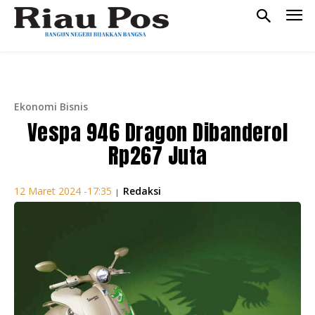
Ekonomi Bisnis
Vespa 946 Dragon Dibanderol
Rp267 Juta
Redaksi
12 Maret 2024 -17:35
|