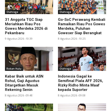
Olahraga
Olahraga
31 Anggota TGC Siap
Go-SoC Perawang Kembali
Meriahkan Riau Pos
Ramaikan Riau Pos Gowes
Gowes Merdeka 2026 di
Merdeka, Puluhan
Pekanbaru
Goweser Siap Berangkat
9 Agustus 2026 -10:39
8 Agustus 2026 -10:25
Rokan Hulu
Olahraga
Kabar Baik untuk ASN
Indonesia Gagal ke
Rohul, Gaji Agustus
Semifinal Piala AFF 2026,
Ditargetkan Masuk
Rizky Ridho Minta Maaf
Rekening Senin
kepada Suporter
8 Agustus 2026 -09:48
8 Agustus 2026 -09:08