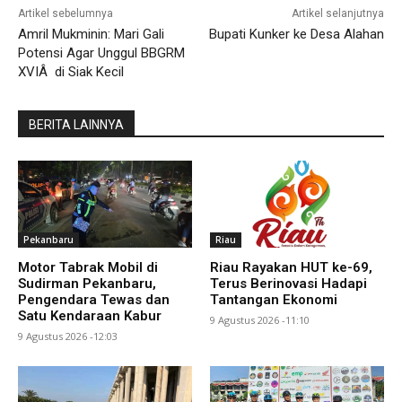
Artikel sebelumnya
Artikel selanjutnya
Amril Mukminin: Mari Gali
Bupati Kunker ke Desa Alahan
Potensi Agar Unggul BBGRM
XVIÂ di Siak Kecil
BERITA LAINNYA
Pekanbaru
Riau
Motor Tabrak Mobil di
Riau Rayakan HUT ke-69,
Sudirman Pekanbaru,
Terus Berinovasi Hadapi
Pengendara Tewas dan
Tantangan Ekonomi
Satu Kendaraan Kabur
9 Agustus 2026 -11:10
9 Agustus 2026 -12:03