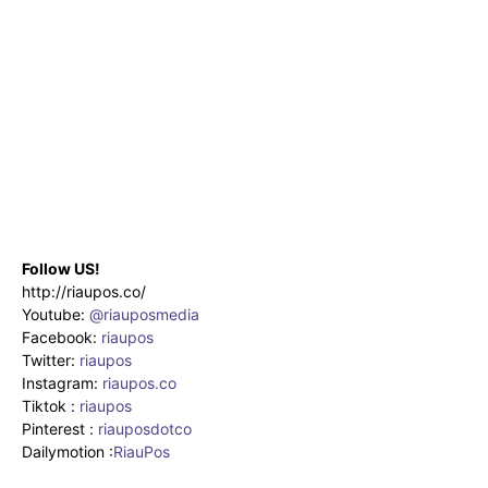
Follow US!
http://riaupos.co/
Youtube:
@riauposmedia
Facebook:
riaupos
Twitter:
riaupos
Instagram:
riaupos.co
Tiktok :
riaupos
Pinterest :
riauposdotco
Dailymotion :
RiauPos