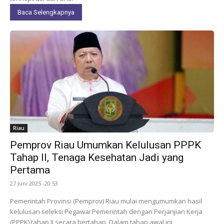
Baca Selengkapnya
Riau
Pemprov Riau Umumkan Kelulusan PPPK
Tahap II, Tenaga Kesehatan Jadi yang
Pertama
27 Juni 2025 -20:53
Pemerintah Provinsi (Pemprov) Riau mulai mengumumkan hasil
kelulusan seleksi Pegawai Pemerintah dengan Perjanjian Kerja
(PPPK) tahap II secara bertahap. Dalam tahap awal ini,