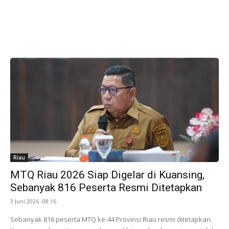
Riau
MTQ Riau 2026 Siap Digelar di Kuansing,
Sebanyak 816 Peserta Resmi Ditetapkan
3 Juni 2026 -08:16
Sebanyak 816 peserta MTQ ke-44 Provinsi Riau resmi ditetapkan.