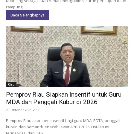
Kuansing sebagai tuan rumah mengklaim seluruh persiapan telah
rampung.
Baca Selengkapnya
Riau
Pemprov Riau Siapkan Insentif untuk Guru
MDA dan Penggali Kubur di 2026
20 Oktober 2025 -11:06
Pemprov Riau akan beri insentif bagi guru MDA, PDTA, penggali
kubur, dan pemandi jenazah lewat APBD 2026. Usulan ini
terinspirasi dari UAS.