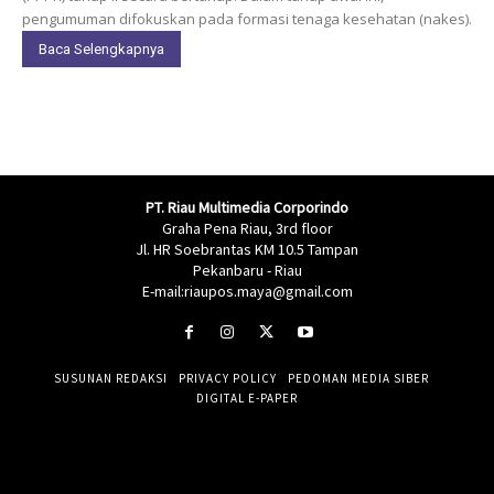
pengumuman difokuskan pada formasi tenaga kesehatan (nakes).
Baca Selengkapnya
PT. Riau Multimedia Corporindo
Graha Pena Riau, 3rd floor
Jl. HR Soebrantas KM 10.5 Tampan
Pekanbaru - Riau
E-mail:riaupos.maya@gmail.com
SUSUNAN REDAKSI
PRIVACY POLICY
PEDOMAN MEDIA SIBER
DIGITAL E-PAPER