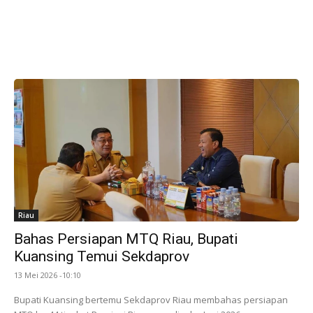
Riau
Bahas Persiapan MTQ Riau, Bupati
Kuansing Temui Sekdaprov
13 Mei 2026 -10:10
Bupati Kuansing bertemu Sekdaprov Riau membahas persiapan