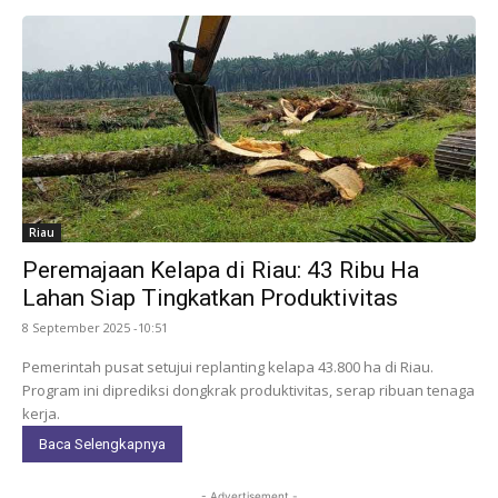
Riau
Peremajaan Kelapa di Riau: 43 Ribu Ha
Lahan Siap Tingkatkan Produktivitas
8 September 2025 -10:51
Pemerintah pusat setujui replanting kelapa 43.800 ha di Riau.
Program ini diprediksi dongkrak produktivitas, serap ribuan tenaga
kerja.
Baca Selengkapnya
- Advertisement -