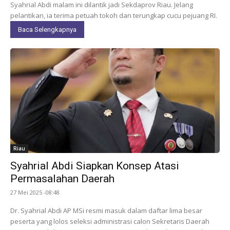
Syahrial Abdi malam ini dilantik jadi Sekdaprov Riau. Jelang
pelantikan, ia terima petuah tokoh dan terungkap cucu pejuang RI.
Baca Selengkapnya
Riau
Syahrial Abdi Siapkan Konsep Atasi
Permasalahan Daerah
27 Mei 2025 -08:48
Dr. Syahrial Abdi AP MSi resmi masuk dalam daftar lima besar
peserta yang lolos seleksi administrasi calon Sekretaris Daerah