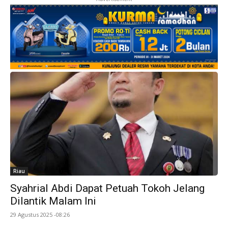
Riau
Syahrial Abdi Dapat Petuah Tokoh Jelang
Dilantik Malam Ini
29 Agustus 2025 -08:26