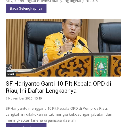
MTQ ke-44 tingkat Provinsi Riau yang digelar Juni 2026.
Baca Selengkapnya
Riau
SF Hariyanto Ganti 10 Plt Kepala OPD di
Riau, Ini Daftar Lengkapnya
7 November 2025 -15:19
SF Hariyanto mengganti 10 Plt Kepala OPD di Pemprov Riau.
Langkah ini dilakukan untuk mengisi kekosongan jabatan dan
meningkatkan kinerja organisasi daerah.