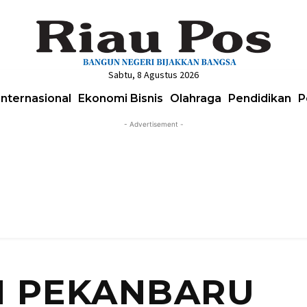
Sabtu, 8 Agustus 2026
Internasional
Ekonomi Bisnis
Olahraga
Pendidikan
P
- Advertisement -
N PEKANBARU