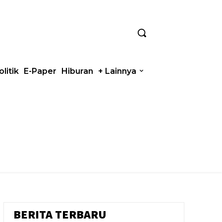
olitik
E-Paper
Hiburan
+ Lainnya
BERITA TERBARU