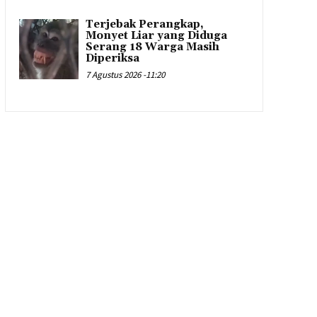
Terjebak Perangkap,
Monyet Liar yang Diduga
Serang 18 Warga Masih
Diperiksa
7 Agustus 2026 -11:20