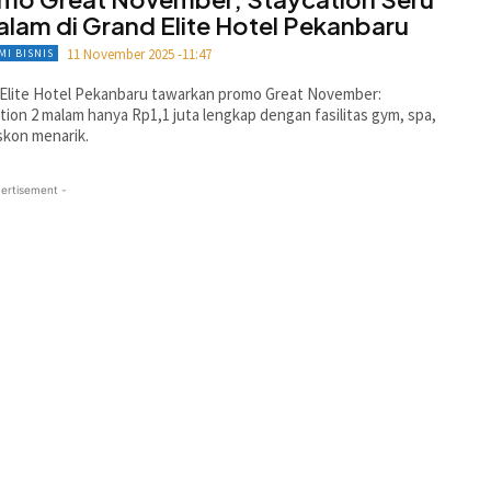
alam di Grand Elite Hotel Pekanbaru
11 November 2025 -11:47
MI BISNIS
Elite Hotel Pekanbaru tawarkan promo Great November:
tion 2 malam hanya Rp1,1 juta lengkap dengan fasilitas gym, spa,
skon menarik.
ertisement -