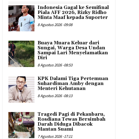
Indonesia Gagal ke Semifinal
Piala AFF 2026, Rizky Ridho
Minta Maaf kepada Suporter
8 Agustus 2026 -09:08
Buaya Muara Keluar dari
Sungai, Warga Desa Undan
Sampai Lari Menyelamatkan
Diri
8 Agustus 2026 -08:53
KPK Dalami Tiga Pertemuan
Suhardiman Amby dengan
Menteri Kehutanan
8 Agustus 2026 -08:13
Tragedi Pagi di Pekanbaru,
Rosdiana Tewas Bersimbah
Darah Diduga Dibacok
Mantan Suami
7 Agustus 2026 -17:11