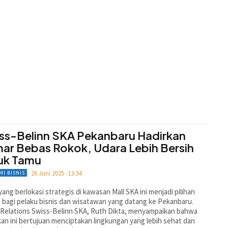
ss-Belinn SKA Pekanbaru Hadirkan
ar Bebas Rokok, Udara Lebih Bersih
uk Tamu
26 Juni 2025 -13:34
MI BISNIS
yang berlokasi strategis di kawasan Mall SKA ini menjadi pilihan
t bagi pelaku bisnis dan wisatawan yang datang ke Pekanbaru.
 Relations Swiss-Belinn SKA, Ruth Dikta, menyampaikan bahwa
kan ini bertujuan menciptakan lingkungan yang lebih sehat dan