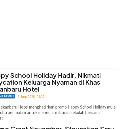
py School Holiday Hadir, Nikmati
ycation Keluarga Nyaman di Khas
anbaru Hotel
3 Juni 2026 -09:17
MI BISNIS
ekanbaru Hotel menghadirkan promo Happy School Holiday mulai
ribu per malam untuk menemani liburan sekolah bersama
ga.
mo Great November, Staycation Seru