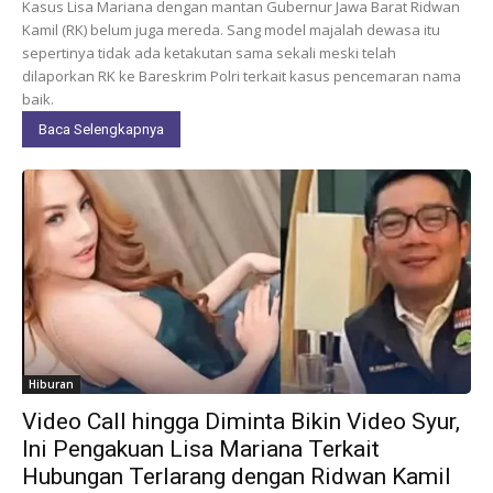
Kasus Lisa Mariana dengan mantan Gubernur Jawa Barat Ridwan
Kamil (RK) belum juga mereda. Sang model majalah dewasa itu
sepertinya tidak ada ketakutan sama sekali meski telah
dilaporkan RK ke Bareskrim Polri terkait kasus pencemaran nama
baik.
Baca Selengkapnya
Hiburan
Video Call hingga Diminta Bikin Video Syur,
Ini Pengakuan Lisa Mariana Terkait
Hubungan Terlarang dengan Ridwan Kamil