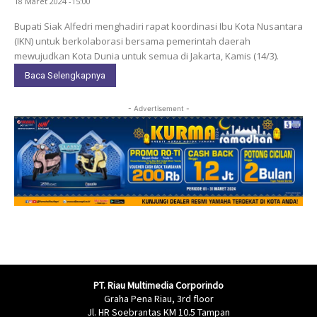
18 Maret 2024 -15:00
Bupati Siak Alfedri menghadiri rapat koordinasi Ibu Kota Nusantara
(IKN) untuk berkolaborasi bersama pemerintah daerah
mewujudkan Kota Dunia untuk semua di Jakarta, Kamis (14/3).
Baca Selengkapnya
- Advertisement -
PT. Riau Multimedia Corporindo
Graha Pena Riau, 3rd floor
Jl. HR Soebrantas KM 10.5 Tampan