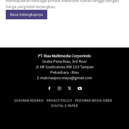
mendapatkan berbagai produk elektronik rumah tangga dengan
harga yang lebih terjangkau.
Baca Selengkapnya
PT. Riau Multimedia Corporindo
Graha Pena Riau, 3rd floor
Jl. HR Soebrantas KM 10.5 Tampan
Pekanbaru - Riau
E-mail:riaupos.maya@gmail.com
SUSUNAN REDAKSI
PRIVACY POLICY
PEDOMAN MEDIA SIBER
DIGITAL E-PAPER