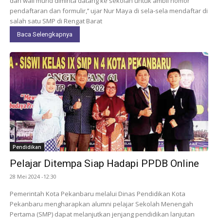
dan wali murid diminta datang ke sekolah untuk ambil nomor
pendaftaran dan formulir,’’ ujar Nur Maya di sela-sela mendaftar di
salah satu SMP di Rengat Barat
Baca Selengkapnya
Pendidikan
Pelajar Ditempa Siap Hadapi PPDB Online
28 Mei 2024 -12:30
Pemerintah Kota Pekanbaru melalui Dinas Pendidikan Kota
Pekanbaru mengharapkan alumni pelajar Sekolah Menengah
Pertama (SMP) dapat melanjutkan jenjang pendidikan lanjutan