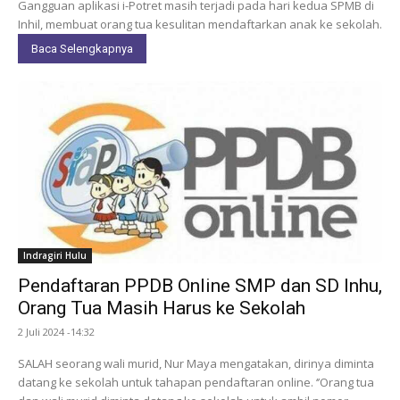
Gangguan aplikasi i-Potret masih terjadi pada hari kedua SPMB di
Inhil, membuat orang tua kesulitan mendaftarkan anak ke sekolah.
Baca Selengkapnya
Indragiri Hulu
Pendaftaran PPDB Online SMP dan SD Inhu,
Orang Tua Masih Harus ke Sekolah
2 Juli 2024 -14:32
SALAH seorang wali murid, Nur Maya mengatakan, dirinya diminta
datang ke sekolah untuk tahapan pendaftaran online. ‘’Orang tua