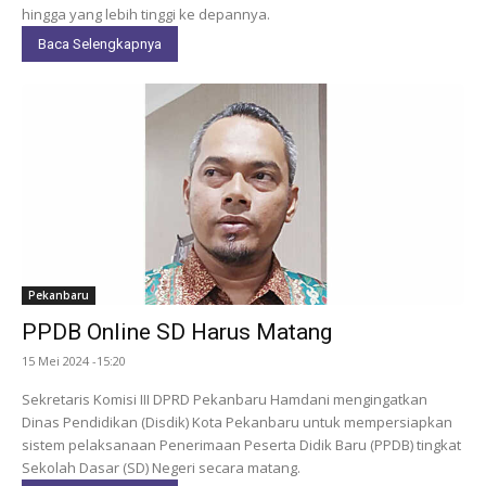
hingga yang lebih tinggi ke depannya.
Baca Selengkapnya
Pekanbaru
PPDB Online SD Harus Matang
15 Mei 2024 -15:20
Sekretaris Komisi III DPRD Pekanbaru Hamdani mengingatkan
Dinas Pendidikan (Disdik) Kota Pekanbaru untuk mempersiapkan
sistem pelaksanaan Penerimaan Peserta Didik Baru (PPDB) tingkat
Sekolah Dasar (SD) Negeri secara matang.