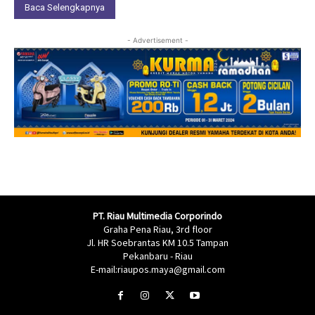
Baca Selengkapnya
- Advertisement -
PT. Riau Multimedia Corporindo
Graha Pena Riau, 3rd floor
Jl. HR Soebrantas KM 10.5 Tampan
Pekanbaru - Riau
E-mail:riaupos.maya@gmail.com