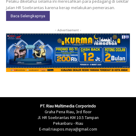
Pelaku diketahui selama ini meresahkan para pedagang di sekitar
Jalan HR Soebrantas karena kerap melakukan pemerasan.
Baca Selengkapnya
- Advertisement -
PT. Riau Multimedia Corporindo
Graha Pena Riau, 3rd floor
Jl. HR Soebrantas KM 10.5 Tampan
Pekanbaru - Riau
E-mail:riaupos.maya@gmail.com