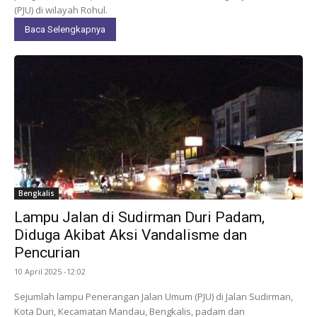
(PJU) di wilayah Rohul.
Baca Selengkapnya
Bengkalis
Lampu Jalan di Sudirman Duri Padam,
Diduga Akibat Aksi Vandalisme dan
Pencurian
10 April 2025 -12:02
Sejumlah lampu Penerangan Jalan Umum (PJU) di Jalan Sudirman,
Kota Duri, Kecamatan Mandau, Bengkalis, padam dan