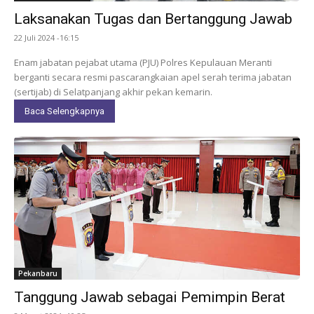
Laksanakan Tugas dan Bertanggung Jawab
22 Juli 2024 -16:15
Enam jabatan pejabat utama (PJU) Polres Kepulauan Meranti
berganti secara resmi pascarangkaian apel serah terima jabatan
(sertijab) di Selatpanjang akhir pekan kemarin.
Baca Selengkapnya
Pekanbaru
Tanggung Jawab sebagai Pemimpin Berat