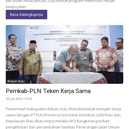
per bulan mulai Januari 2026 berkat program meterisasi ribuan
lampu jalan.
Baca Selengkapnya
Rokan Hulu
Pemkab-PLN Teken Kerja Sama
18 Juli 2025 -16:35
Pemerintah Kabupaten Rokan Hulu (Rohul) kembali menjalin kerja
sama dengan PT PLN (Persero) Unit Induk Distribusi (UID) Riau dan
Kepulauan Riau (Riau Kepri) melalui UP3 Bangkinang terkait
pengelolaan dan penambahan fasilitas Penerangan Jalan Umum