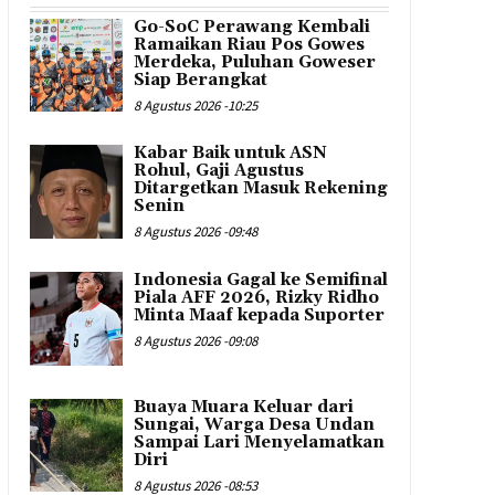
Go-SoC Perawang Kembali
Ramaikan Riau Pos Gowes
Merdeka, Puluhan Goweser
Siap Berangkat
8 Agustus 2026 -10:25
Kabar Baik untuk ASN
Rohul, Gaji Agustus
Ditargetkan Masuk Rekening
Senin
8 Agustus 2026 -09:48
Indonesia Gagal ke Semifinal
Piala AFF 2026, Rizky Ridho
Minta Maaf kepada Suporter
8 Agustus 2026 -09:08
Buaya Muara Keluar dari
Sungai, Warga Desa Undan
Sampai Lari Menyelamatkan
Diri
8 Agustus 2026 -08:53