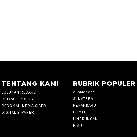
TENTANG KAMI
RUBRIK POPULER
ALAMAAAK!
10
SUSUNAN REDAKSI
SUMATERA
5
PRIVACY POLICY
PEKANBARU
1424
PEDOMAN MEDIA SIBER
DUMAI
33
DIGITAL E-PAPER
LINGKUNGAN
3
RIAU
935