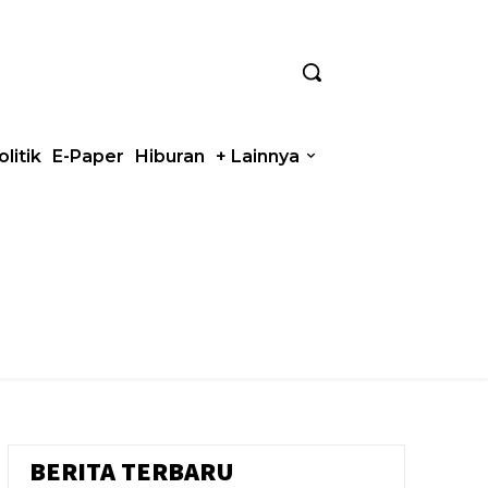
olitik
E-Paper
Hiburan
+ Lainnya
BERITA TERBARU