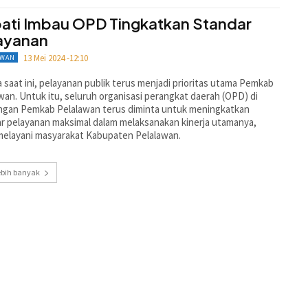
ati Imbau OPD Tingkatkan Standar
ayanan
13 Mei 2024 -12:10
AWAN
 saat ini, pelayanan publik terus menjadi prioritas utama Pemkab
wan. Untuk itu, seluruh organisasi perangkat daerah (OPD) di
ngan Pemkab Pelalawan terus diminta untuk meningkatkan
r pelayanan maksimal dalam melaksanakan kinerja utamanya,
melayani masyarakat Kabupaten Pelalawan.
ebih banyak