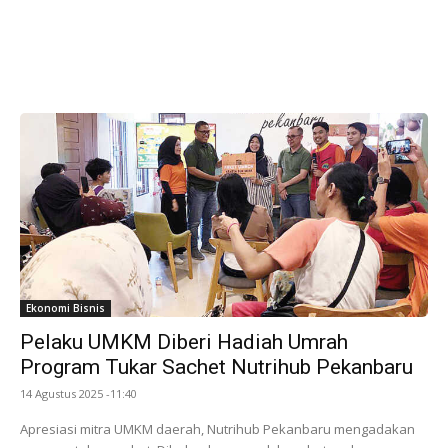
Ekonomi Bisnis
Pelaku UMKM Diberi Hadiah Umrah
Program Tukar Sachet Nutrihub Pekanbaru
14 Agustus 2025 -11:40
Apresiasi mitra UMKM daerah, Nutrihub Pekanbaru mengadakan