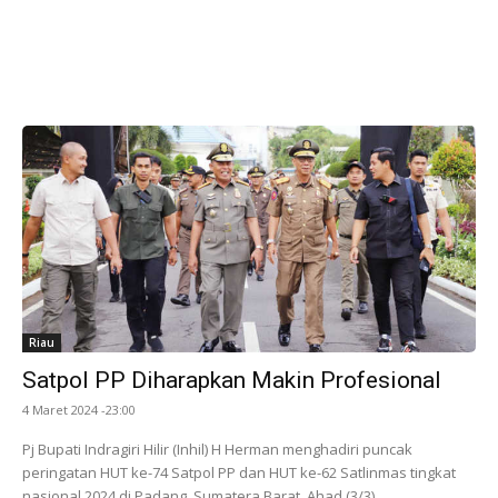
Riau
Satpol PP Diharapkan Makin Profesional
4 Maret 2024 -23:00
Pj Bupati Indragiri Hilir (Inhil) H Herman menghadiri puncak
peringatan HUT ke-74 Satpol PP dan HUT ke-62 Satlinmas tingkat
nasional 2024 di Padang, Sumatera Barat, Ahad (3/3).