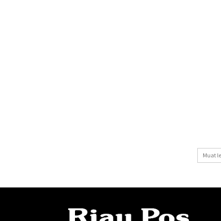
Muat l