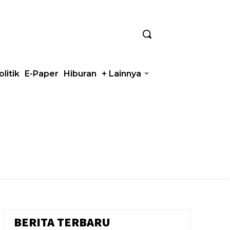
olitik
E-Paper
Hiburan
+ Lainnya
BERITA TERBARU