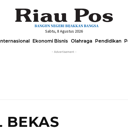
Sabtu, 8 Agustus 2026
Internasional
Ekonomi Bisnis
Olahraga
Pendidikan
P
- Advertisement -
L BEKAS