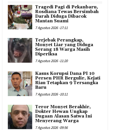
Tragedi Pagi di Pekanbaru,
Rosdiana Tewas Bersimbah
Darah Diduga Dibacok
Mantan Suami
7 Agustus 2026 -17:11
Terjebak Perangkap,
Monyet Liar yang Diduga
Serang 18 Warga Masih
Diperiksa
7 Agustus 2026 -11:20
Kasus Korupsi Dana PI 10
Persen PHR Bergulir, Kejati
Riau Tetapkan 9 Tersangka
Baru
7 Agustus 2026 -10:11
Teror Monyet Berakhir,
Dokter Hewan Ungkap
Dugaan Alasan Satwa Ini
Menyerang Warga
7 Agustus 2026 -09:56