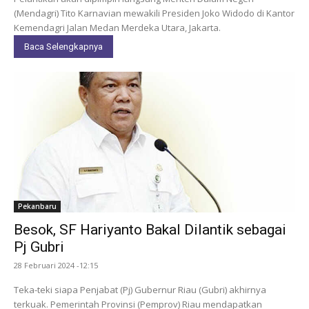
(Mendagri) Tito Karnavian mewakili Presiden Joko Widodo di Kantor
Kemendagri Jalan Medan Merdeka Utara, Jakarta.
Baca Selengkapnya
Pekanbaru
Besok, SF Hariyanto Bakal Dilantik sebagai
Pj Gubri
28 Februari 2024 -12:15
Teka-teki siapa Penjabat (Pj) Gubernur Riau (Gubri) akhirnya
terkuak. Pemerintah Provinsi (Pemprov) Riau mendapatkan