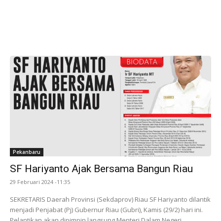
Pekanbaru
SF Hariyanto Ajak Bersama Bangun Riau
29 Februari 2024 -11:35
SEKRETARIS Daerah Provinsi (Sekdaprov) Riau SF Hariyanto dilantik
menjadi Penjabat (Pj) Gubernur Riau (Gubri), Kamis (29/2) hari ini.
Pelantikan akan dipimpin langsung Menteri Dalam Negeri