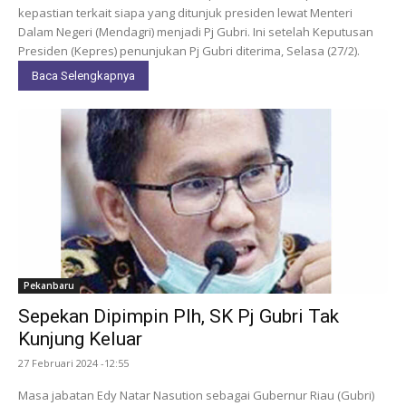
kepastian terkait siapa yang ditunjuk presiden lewat Menteri
Dalam Negeri (Mendagri) menjadi Pj Gubri. Ini setelah Keputusan
Presiden (Kepres) penunjukan Pj Gubri diterima, Selasa (27/2).
Baca Selengkapnya
Pekanbaru
Sepekan Dipimpin Plh, SK Pj Gubri Tak
Kunjung Keluar
27 Februari 2024 -12:55
Masa jabatan Edy Natar Nasution sebagai Gubernur Riau (Gubri)