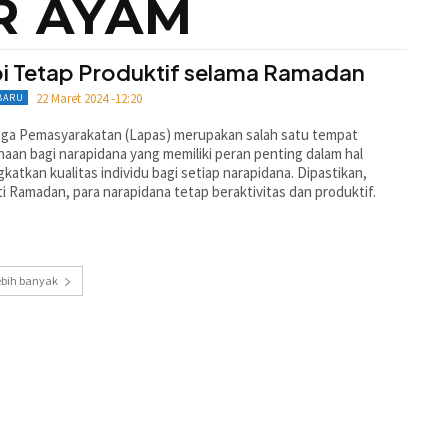
R AYAM
i Tetap Produktif selama Ramadan
22 Maret 2024 -12:20
BARU
ga Pemasyarakatan (Lapas) merupakan salah satu tempat
aan bagi narapidana yang memiliki peran penting dalam hal
katkan kualitas individu bagi setiap narapidana. Dipastikan,
i Ramadan, para narapidana tetap beraktivitas dan produktif.
ebih banyak