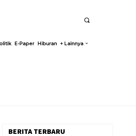
olitik
E-Paper
Hiburan
+ Lainnya
BERITA TERBARU