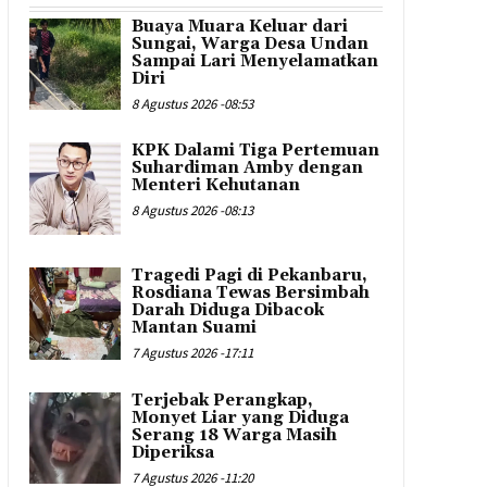
Buaya Muara Keluar dari
Sungai, Warga Desa Undan
Sampai Lari Menyelamatkan
Diri
8 Agustus 2026 -08:53
KPK Dalami Tiga Pertemuan
Suhardiman Amby dengan
Menteri Kehutanan
8 Agustus 2026 -08:13
Tragedi Pagi di Pekanbaru,
Rosdiana Tewas Bersimbah
Darah Diduga Dibacok
Mantan Suami
7 Agustus 2026 -17:11
Terjebak Perangkap,
Monyet Liar yang Diduga
Serang 18 Warga Masih
Diperiksa
7 Agustus 2026 -11:20