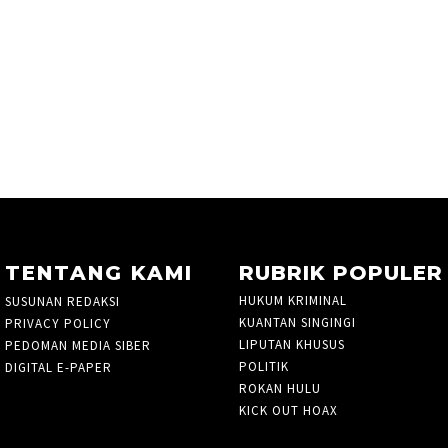
TENTANG KAMI
RUBRIK POPULER
HUKUM KRIMINAL
105
SUSUNAN REDAKSI
KUANTAN SINGINGI
36
PRIVACY POLICY
LIPUTAN KHUSUS
PEDOMAN MEDIA SIBER
POLITIK
338
DIGITAL E-PAPER
ROKAN HULU
35
KICK OUT HOAX