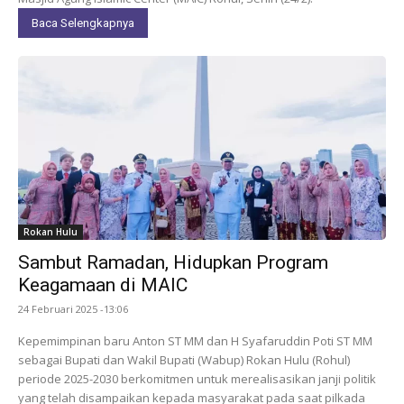
Baca Selengkapnya
Rokan Hulu
Sambut Ramadan, Hidupkan Program
Keagamaan di MAIC
24 Februari 2025 -13:06
Kepemimpinan baru Anton ST MM dan H Syafaruddin Poti ST MM
sebagai Bupati dan Wakil Bupati (Wabup) Rokan Hulu (Rohul)
periode 2025-2030 berkomitmen untuk merealisasikan janji politik
yang telah disampaikan kepada masyarakat pada saat pilkada