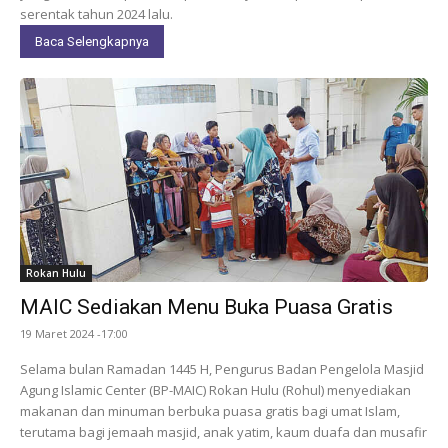
serentak tahun 2024 lalu.
Baca Selengkapnya
Rokan Hulu
MAIC Sediakan Menu Buka Puasa Gratis
19 Maret 2024 -17:00
Selama bulan Ramadan 1445 H, Pengurus Badan Pengelola Masjid
Agung Islamic Center (BP-MAIC) Rokan Hulu (Rohul) menyediakan
makanan dan minuman berbuka puasa gratis bagi umat Islam,
terutama bagi jemaah masjid, anak yatim, kaum duafa dan musafir