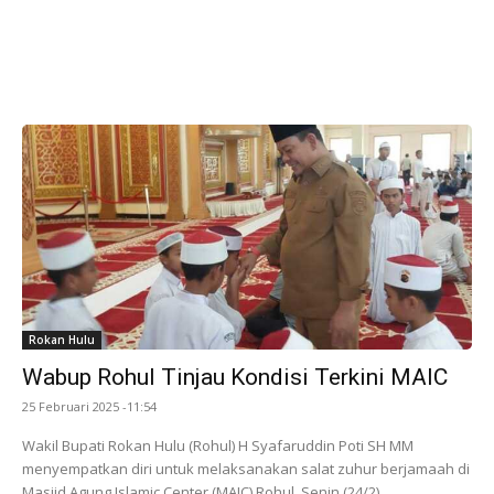
Rokan Hulu
Wabup Rohul Tinjau Kondisi Terkini MAIC
25 Februari 2025 -11:54
Wakil Bupati Rokan Hulu (Rohul) H Syafaruddin Poti SH MM
menyempatkan diri untuk melaksanakan salat zuhur berjamaah di
Masjid Agung Islamic Center (MAIC) Rohul, Senin (24/2).