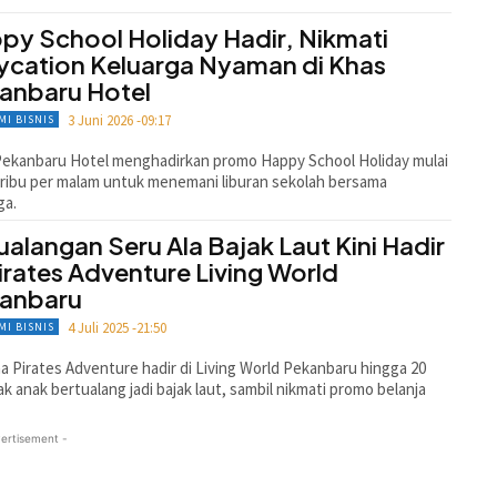
py School Holiday Hadir, Nikmati
ycation Keluarga Nyaman di Khas
anbaru Hotel
3 Juni 2026 -09:17
MI BISNIS
ekanbaru Hotel menghadirkan promo Happy School Holiday mulai
ribu per malam untuk menemani liburan sekolah bersama
ga.
ualangan Seru Ala Bajak Laut Kini Hadir
Pirates Adventure Living World
anbaru
4 Juli 2025 -21:50
MI BISNIS
 Pirates Adventure hadir di Living World Pekanbaru hingga 20
Ajak anak bertualang jadi bajak laut, sambil nikmati promo belanja
ertisement -