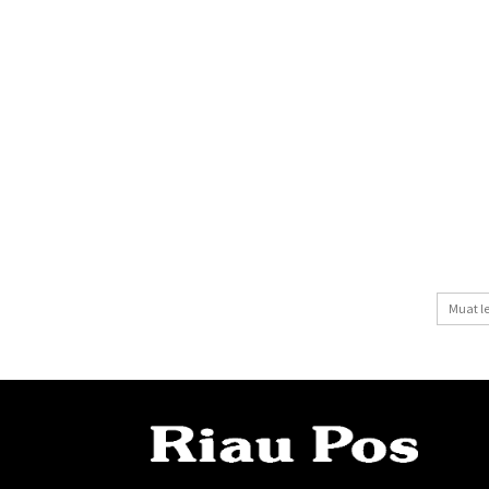
Muat l