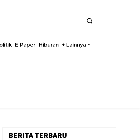
olitik
E-Paper
Hiburan
+ Lainnya
BERITA TERBARU