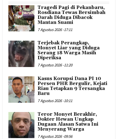
Tragedi Pagi di Pekanbaru,
Rosdiana Tewas Bersimbah
Darah Diduga Dibacok
Mantan Suami
7 Agustus 2026 -17:11
Terjebak Perangkap,
Monyet Liar yang Diduga
Serang 18 Warga Masih
Diperiksa
7 Agustus 2026 -11:20
Kasus Korupsi Dana PI 10
Persen PHR Bergulir, Kejati
Riau Tetapkan 9 Tersangka
Baru
7 Agustus 2026 -10:11
Teror Monyet Berakhir,
Dokter Hewan Ungkap
Dugaan Alasan Satwa Ini
Menyerang Warga
7 Agustus 2026 -09:56