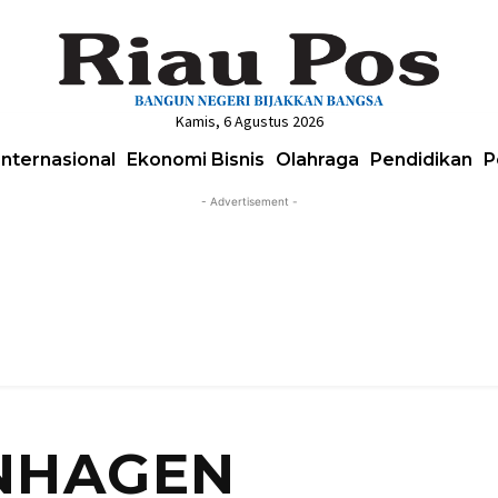
Kamis, 6 Agustus 2026
Internasional
Ekonomi Bisnis
Olahraga
Pendidikan
P
- Advertisement -
NHAGEN