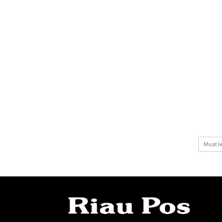
Muat l