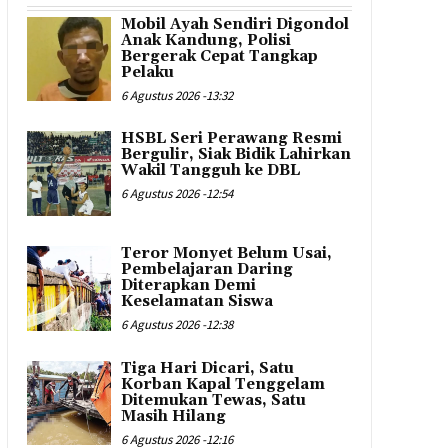
Mobil Ayah Sendiri Digondol
Anak Kandung, Polisi
Bergerak Cepat Tangkap
Pelaku
6 Agustus 2026 -13:32
HSBL Seri Perawang Resmi
Bergulir, Siak Bidik Lahirkan
Wakil Tangguh ke DBL
6 Agustus 2026 -12:54
Teror Monyet Belum Usai,
Pembelajaran Daring
Diterapkan Demi
Keselamatan Siswa
6 Agustus 2026 -12:38
Tiga Hari Dicari, Satu
Korban Kapal Tenggelam
Ditemukan Tewas, Satu
Masih Hilang
6 Agustus 2026 -12:16