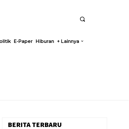
olitik
E-Paper
Hiburan
+ Lainnya
BERITA TERBARU