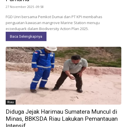
27 November 2025 -09:58
FGD Unri bersama Pemkot Dumai dan PT KPI membahas
penguatan kawasan mangrove Marine Station menuju
ecoedupark dalam Biodiversity Action Plan 2025.
Baca Selengkapnya
Riau
Diduga Jejak Harimau Sumatera Muncul di
Minas, BBKSDA Riau Lakukan Pemantauan
Intensif