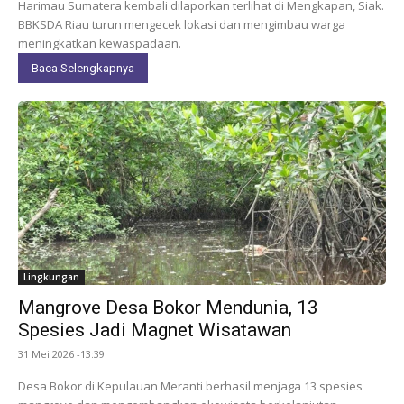
Harimau Sumatera kembali dilaporkan terlihat di Mengkapan, Siak.
BBKSDA Riau turun mengecek lokasi dan mengimbau warga
meningkatkan kewaspadaan.
Baca Selengkapnya
Lingkungan
Mangrove Desa Bokor Mendunia, 13
Spesies Jadi Magnet Wisatawan
31 Mei 2026 -13:39
Desa Bokor di Kepulauan Meranti berhasil menjaga 13 spesies