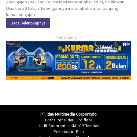
Anak gajah jinak Tari Kalista mati mendadak di TNTN, Pelalawan.
Usia baru 2 tahun, kepergiannya menambah daftar panjang
kematian gajah.
Baca Selengkapnya
- Advertisement -
PT. Riau Multimedia Corporindo
Graha Pena Riau, 3rd floor
Jl. HR Soebrantas KM 10.5 Tampan
Pekanbaru - Riau