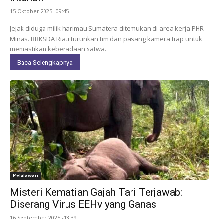
15 Oktober 2025 -09:45
Jejak diduga milik harimau Sumatera ditemukan di area kerja PHR
Minas. BBKSDA Riau turunkan tim dan pasang kamera trap untuk
memastikan keberadaan satwa.
Baca Selengkapnya
Pelalawan
Misteri Kematian Gajah Tari Terjawab:
Diserang Virus EEHv yang Ganas
16 September 2025 -13:39