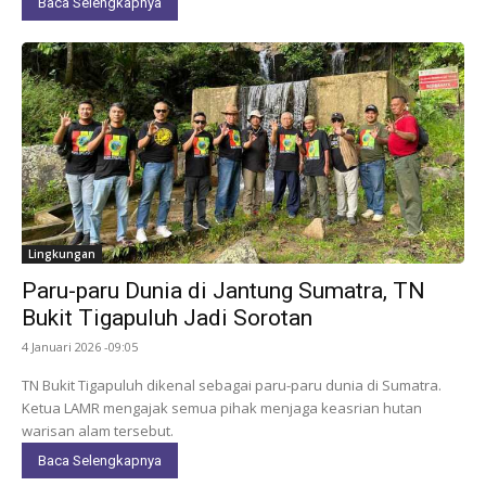
Baca Selengkapnya
Lingkungan
Paru-paru Dunia di Jantung Sumatra, TN
Bukit Tigapuluh Jadi Sorotan
4 Januari 2026 -09:05
TN Bukit Tigapuluh dikenal sebagai paru-paru dunia di Sumatra.
Ketua LAMR mengajak semua pihak menjaga keasrian hutan
warisan alam tersebut.
Baca Selengkapnya