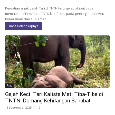
Kematian anak gajah Tari di TNTN terungkap akibat virus
mematikan EEHv. Balai TNTN kini fokus pada pencegahan lewat
kebersihan dan suplemen.
Baca Selengkapnya
Riau
Gajah Kecil Tari Kalista Mati Tiba-Tiba di
TNTN, Domang Kehilangan Sahabat
11 September 2025 -11:12