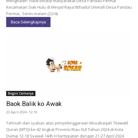
menghadiri halal bihalal masyarakat Desa Pandau Permai
Kecamatan Siak Hulu di Mesjid Raya Ittihadul Ummah Desa Pandau
Permai, Senin malam (22/4).
Baca Selengkapnya
Begini Ceritanya
Baok Balik ko Awak
23 April 2024 -12:10
Tahniah dan syabas atas penyelenggaraan Musabaqah Tilawatil
Quran (MTQ) ke-42 tingkat Provinsi Riau XLII Tahun 2024 di Kota
Dumai 12-18 Syawal 1445 H bertepatan dengan 21-27 April 2024