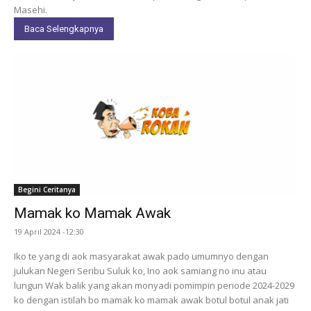
Masehi.
Baca Selengkapnya
Begini Ceritanya
Mamak ko Mamak Awak
19 April 2024 -12:30
Iko te yang di aok masyarakat awak pado umumnyo dengan
julukan Negeri Seribu Suluk ko, Ino aok samiang no inu atau
lungun Wak balik yang akan monyadi pomimpin periode 2024-2029
ko dengan istilah bo mamak ko mamak awak botul botul anak jati