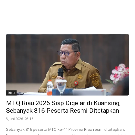
Riau
MTQ Riau 2026 Siap Digelar di Kuansing,
Sebanyak 816 Peserta Resmi Ditetapkan
3 Juni 2026 -08:16
Sebanyak 816 peserta MTQ ke-44 Provinsi Riau resmi ditetapkan.