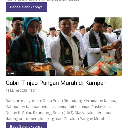
Baca Selengkapnya
Riau
Gubri Tinjau Pangan Murah di Kampar
11 Maret 2025 -11:31
Ratusan masyarakat Desa Pulau Birandang, Kecamatan Kampa,
Kabupaten Kampar antusias memadati Halaman Puskesmas
Dusun IIII Pulau Birandang, Senin (10/3). Masyarakat tersebut
datang untuk mengikuti kegiatan Gerakan Pangan Murah.
Baca Selengkapnya