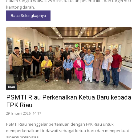
dalam rangka Waisak 2570 BE. Ratusan peserta ikut dan target 500
kantong darah.
Baca Selengkapnya
Riau
PSMTI Riau Perkenalkan Ketua Baru kepada
FPK Riau
29 Januari 2026 -14:17
PSMTI Riau menggelar pertemuan dengan FPK Riau untuk
memperkenalkan Lindawati sebagai ketua baru dan memperkuat
sinergi organisasi.