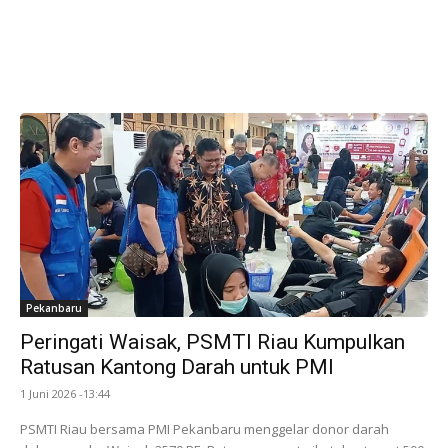
Pekanbaru
Peringati Waisak, PSMTI Riau Kumpulkan
Ratusan Kantong Darah untuk PMI
1 Juni 2026 -13:44
PSMTI Riau bersama PMI Pekanbaru menggelar donor darah