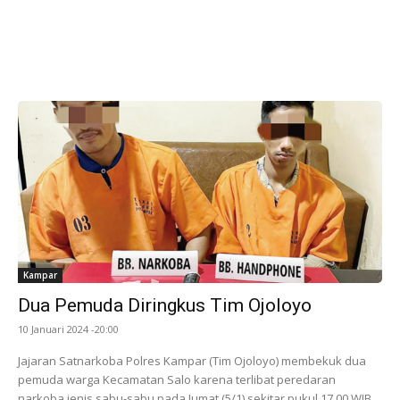
Kampar
Dua Pemuda Diringkus Tim Ojoloyo
10 Januari 2024 -20:00
Jajaran Satnarkoba Polres Kampar (Tim Ojoloyo) membekuk dua
pemuda warga Kecamatan Salo karena terlibat peredaran
narkoba jenis sabu-sabu pada Jumat (5/1) sekitar pukul 17.00 WIB.