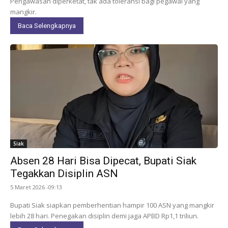
Pengawasan diperketat, tak ada toleransi bagi pegawai yang
mangkir.
Baca Selengkapnya
Siak
Absen 28 Hari Bisa Dipecat, Bupati Siak
Tegakkan Disiplin ASN
5 Maret 2026 -09:13
Bupati Siak siapkan pemberhentian hampir 100 ASN yang mangkir
lebih 28 hari. Penegakan disiplin demi jaga APBD Rp1,1 triliun.