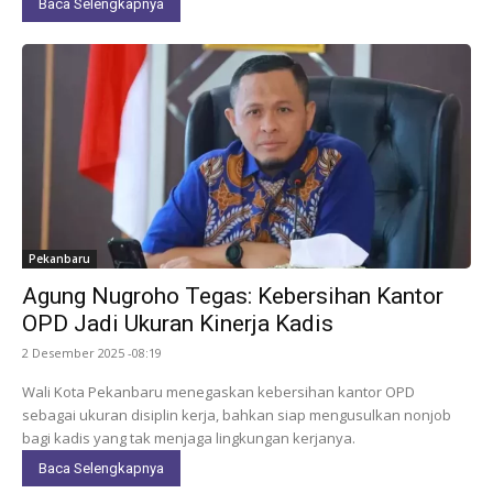
Baca Selengkapnya
Pekanbaru
Agung Nugroho Tegas: Kebersihan Kantor
OPD Jadi Ukuran Kinerja Kadis
2 Desember 2025 -08:19
Wali Kota Pekanbaru menegaskan kebersihan kantor OPD
sebagai ukuran disiplin kerja, bahkan siap mengusulkan nonjob
bagi kadis yang tak menjaga lingkungan kerjanya.
Baca Selengkapnya