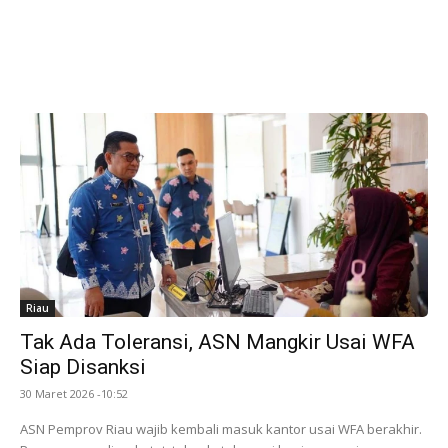
Riau
Tak Ada Toleransi, ASN Mangkir Usai WFA
Siap Disanksi
30 Maret 2026 -10:52
ASN Pemprov Riau wajib kembali masuk kantor usai WFA berakhir.