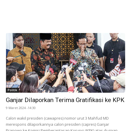
Politik
Ganjar Dilaporkan Terima Gratifikasi ke KPK
9 Maret 2024 -14:30
Calon wakil presiden (cawapres) nomor urut 3 Mahfud MD
merespons dilaporkannya calon presiden (capres) Ganjar
Pranowo ke Komisi Pemberantasan Korupsi (KPK) atas dugaan