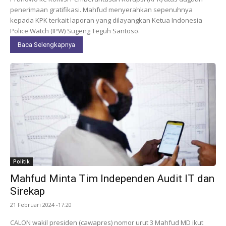
penerimaan gratifikasi. Mahfud menyerahkan sepenuhnya
kepada KPK terkait laporan yang dilayangkan Ketua Indonesia
Police Watch (IPW) Sugeng Teguh Santoso.
Baca Selengkapnya
Politik
Mahfud Minta Tim Independen Audit IT dan
Sirekap
21 Februari 2024 -17:20
CALON wakil presiden (cawapres) nomor urut 3 Mahfud MD ikut