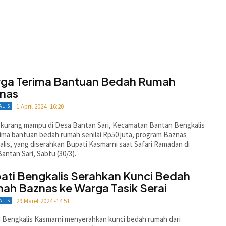
ga Terima Bantuan Bedah Rumah
nas
1 April 2024 -16:20
ALIS
 kurang mampu di Desa Bantan Sari, Kecamatan Bantan Bengkalis
ma bantuan bedah rumah senilai Rp50 juta, program Baznas
lis, yang diserahkan Bupati Kasmarni saat Safari Ramadan di
antan Sari, Sabtu (30/3).
ati Bengkalis Serahkan Kunci Bedah
ah Baznas ke Warga Tasik Serai
29 Maret 2024 -14:51
ALIS
 Bengkalis Kasmarni menyerahkan kunci bedah rumah dari