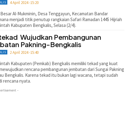
4 April 2024 -15:20
ALIS
d Besar Al-Mukminin, Desa Tenggayun, Kecamatan Bandar
ana menjadi titik penutup rangkaian Safari Ramadan 1445 Hijriah
ntah Kabupaten Bengkalis, Selasa (2/4).
tekad Wujudkan Pembangunan
batan Pakning-Bengkalis
2 April 2024 -15:40
ALIS
ntah Kabupaten (Pemkab) Bengkalis memiliki tekad yang kuat
 mewujudkan rencana pembangunan jembatan dari Sungai Pakning
au Bengkalis. Karena tekad itu bukan lagi wacana, tetapi sudah
i rencana nyata.
ertisement -