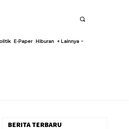
olitik
E-Paper
Hiburan
+ Lainnya
BERITA TERBARU