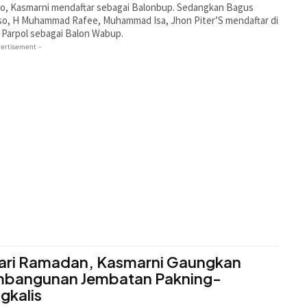
o, Kasmarni mendaftar sebagai Balonbup. Sedangkan Bagus
so, H Muhammad Rafee, Muhammad Isa, Jhon Piter’S mendaftar di
Parpol sebagai Balon Wabup.
ertisement -
ari Ramadan, Kasmarni Gaungkan
bangunan Jembatan Pakning-
gkalis