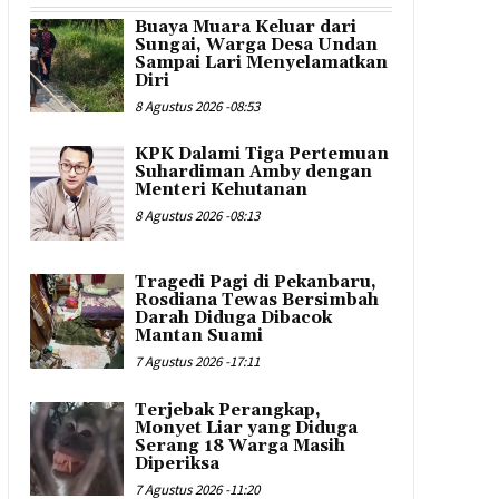
Buaya Muara Keluar dari
Sungai, Warga Desa Undan
Sampai Lari Menyelamatkan
Diri
8 Agustus 2026 -08:53
KPK Dalami Tiga Pertemuan
Suhardiman Amby dengan
Menteri Kehutanan
8 Agustus 2026 -08:13
Tragedi Pagi di Pekanbaru,
Rosdiana Tewas Bersimbah
Darah Diduga Dibacok
Mantan Suami
7 Agustus 2026 -17:11
Terjebak Perangkap,
Monyet Liar yang Diduga
Serang 18 Warga Masih
Diperiksa
7 Agustus 2026 -11:20