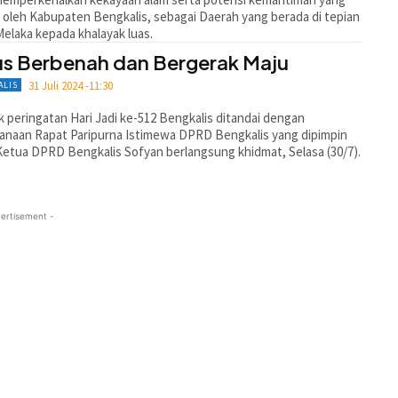
ki oleh Kabupaten Bengkalis, sebagai Daerah yang berada di tepian
Melaka kepada khalayak luas.
us Berbenah dan Bergerak Maju
31 Juli 2024 -11:30
ALIS
 peringatan Hari Jadi ke-512 Bengkalis ditandai dengan
anaan Rapat Paripurna Istimewa DPRD Bengkalis yang dipimpin
Ketua DPRD Bengkalis Sofyan berlangsung khidmat, Selasa (30/7).
ertisement -