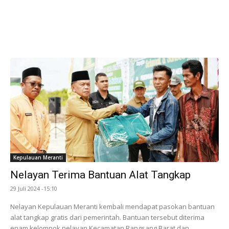
Kepulauan Meranti
Nelayan Terima Bantuan Alat Tangkap
29 Juli 2024 -15:10
Nelayan Kepulauan Meranti kembali mendapat pasokan bantuan
alat tangkap gratis dari pemerintah. Bantuan tersebut diterima
enam kelompok nelayan Kecamatan Rangsang Barat dan