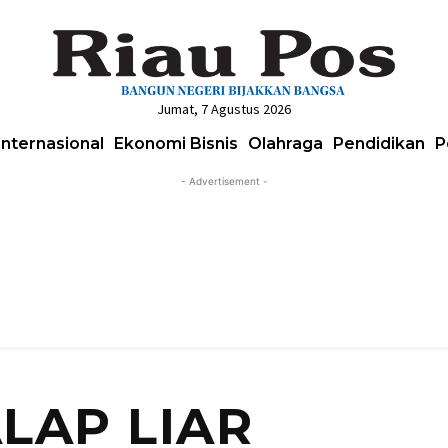
Jumat, 7 Agustus 2026
Internasional
Ekonomi Bisnis
Olahraga
Pendidikan
P
- Advertisement -
ALAP LIAR