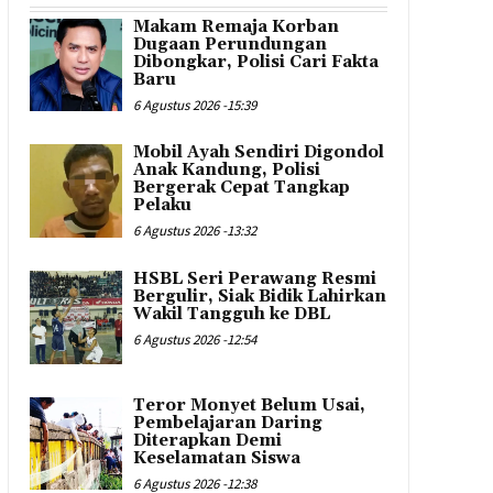
Makam Remaja Korban
Dugaan Perundungan
Dibongkar, Polisi Cari Fakta
Baru
6 Agustus 2026 -15:39
Mobil Ayah Sendiri Digondol
Anak Kandung, Polisi
Bergerak Cepat Tangkap
Pelaku
6 Agustus 2026 -13:32
HSBL Seri Perawang Resmi
Bergulir, Siak Bidik Lahirkan
Wakil Tangguh ke DBL
6 Agustus 2026 -12:54
Teror Monyet Belum Usai,
Pembelajaran Daring
Diterapkan Demi
Keselamatan Siswa
6 Agustus 2026 -12:38