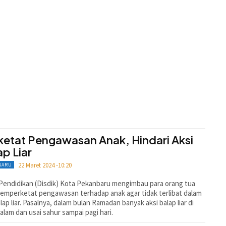
ketat Pengawasan Anak, Hindari Aksi
ap Liar
22 Maret 2024 -10:20
BARU
Pendidikan (Disdik) Kota Pekanbaru mengimbau para orang tua
emperketat pengawasan terhadap anak agar tidak terlibat dalam
alap liar. Pasalnya, dalam bulan Ramadan banyak aksi balap liar di
alam dan usai sahur sampai pagi hari.