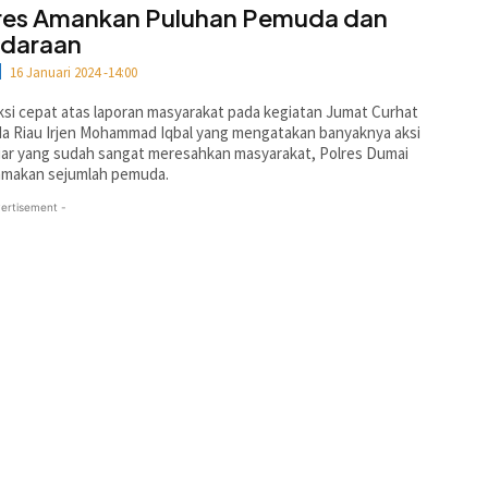
res Amankan Puluhan Pemuda dan
daraan
16 Januari 2024 -14:00
si cepat atas laporan masyarakat pada kegiatan Jumat Curhat
a Riau Irjen Mohammad Iqbal yang mengatakan banyaknya aksi
liar yang sudah sangat meresahkan masyarakat, Polres Dumai
makan sejumlah pemuda.
ertisement -