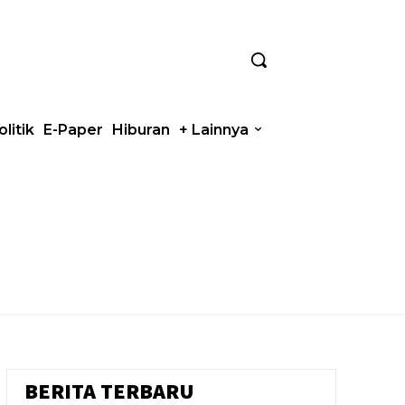
olitik
E-Paper
Hiburan
+ Lainnya
BERITA TERBARU