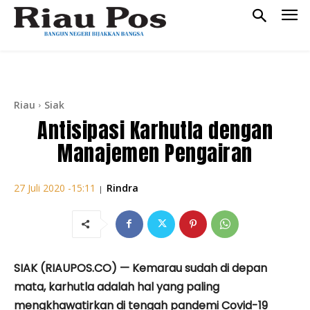
Riau
Siak
Antisipasi Karhutla dengan
Manajemen Pengairan
Rindra
27 Juli 2020 -15:11
|
SIAK (RIAUPOS.CO) — Kemarau sudah di depan
mata, karhutla adalah hal yang paling
mengkhawatirkan di tengah pandemi Covid-19