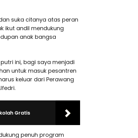
dan suka citanya atas peran
k ikut andil mendukung
idupan anak bangsa
tri ini, bagi saya menjadi
ilihan untuk masuk pesantren
harus keluar dari Perawang
fedri.
kolah Gratis
ndukung penuh program