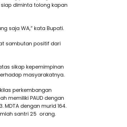
siap diminta tolong kapan
ng saja WA,” kata Bupati.
t sambutan positif dari
atas sikap kepemimpinan
 terhadap masyarakatnya.
ekilas perkembangan
dah memiliki PAUD dengan
43. MDTA dengan murid 164.
mlah santri 25 orang.