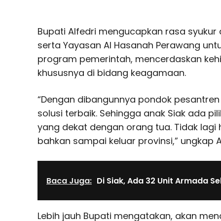
Bupati Alfedri mengucapkan rasa syukur 
serta Yayasan Al Hasanah Perawang untu
program pemerintah, mencerdaskan keh
khususnya di bidang keagamaan.
“Dengan dibangunnya pondok pesantren pu
solusi terbaik. Sehingga anak Siak ada p
yang dekat dengan orang tua. Tidak lagi 
bahkan sampai keluar provinsi,” ungkap Al
Baca Juga:
Di Siak, Ada 32 Unit Armada Se
Lebih jauh Bupati mengatakan, akan me