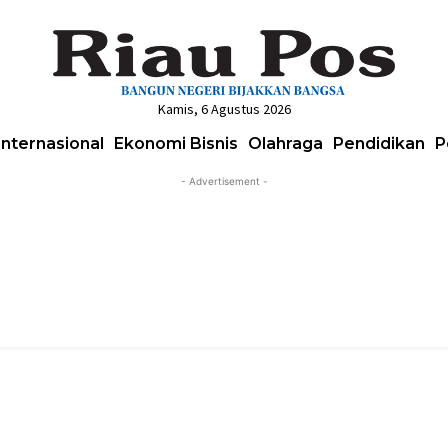
Kamis, 6 Agustus 2026
Internasional
Ekonomi Bisnis
Olahraga
Pendidikan
P
- Advertisement -