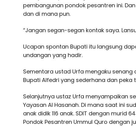
pembangunan pondok pesantren ini. Dan 
dan di mana pun.
“Jangan segan-segan kontak saya. Lansu
Ucapan spontan Bupati itu langsung dapa
undangan yang hadir.
Sementara ustad Urfa mengaku senang 
Bupati Alfedri yang sederhana dan peka
Selanjutnya ustaz Urfa menyampaikan s
Yayasan Al Hasanah. Di mana saat ini su
anak didik 116 anak. SDIT dengan murid 6
Pondok Pesantren Ummul Quro dengan ju