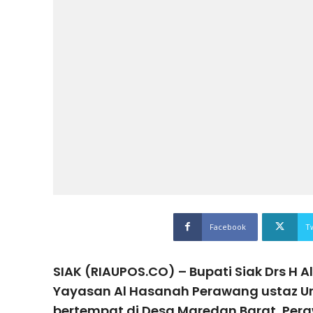
Facebook
T
SIAK (RIAUPOS.CO) – Bupati Siak Drs H A
Yayasan Al Hasanah Perawang ustaz Ur
bertempat di Desa Maredan Barat, Pe