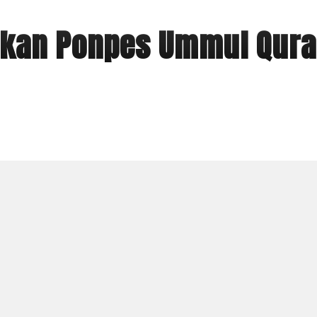
mikan Ponpes Ummul Qura