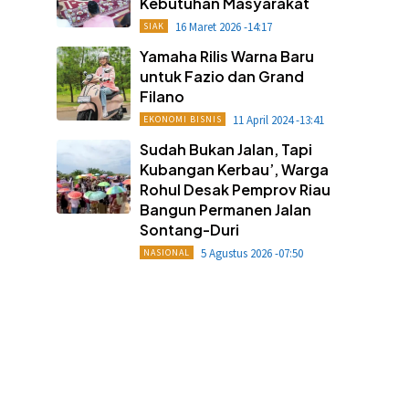
Kebutuhan Masyarakat
16 Maret 2026 -14:17
SIAK
Yamaha Rilis Warna Baru
untuk Fazio dan Grand
Filano
11 April 2024 -13:41
EKONOMI BISNIS
Sudah Bukan Jalan, Tapi
Kubangan Kerbau’, Warga
Rohul Desak Pemprov Riau
Bangun Permanen Jalan
Sontang-Duri
5 Agustus 2026 -07:50
NASIONAL