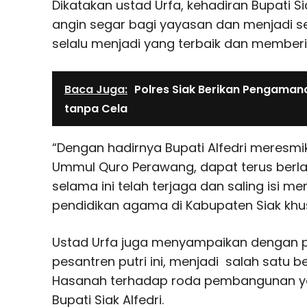
Dikatakan ustad Urfa, kehadiran Bupat
angin segar bagi yayasan dan menjadi s
selalu menjadi yang terbaik dan memberi
Baca Juga:
Polres Siak Berikan Pengam
tanpa Cela
“Dengan hadirnya Bupati Alfedri meresmi
Ummul Quro Perawang, dapat terus berla
selama ini telah terjaga dan saling isi m
pendidikan agama di Kabupaten Siak khu
Ustad Urfa juga menyampaikan dengan
pesantren putri ini, menjadi salah satu 
Hasanah terhadap roda pembangunan ya
Bupati Siak Alfedri.