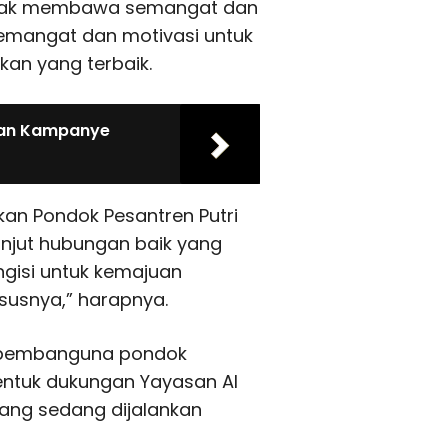
i Siak membawa semangat dan
emangat dan motivasi untuk
kan yang terbaik.
anan Kampanye
kan Pondok Pesantren Putri
njut hubungan baik yang
engisi untuk kemajuan
susnya,” harapnya.
 pembanguna pondok
bentuk dukungan Yayasan Al
ng sedang dijalankan